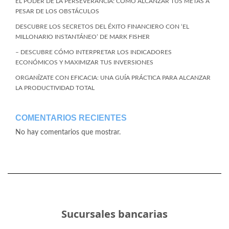
EL PODER DE LA PERSEVERANCIA: CÓMO ALCANZAR TUS METAS A
PESAR DE LOS OBSTÁCULOS
DESCUBRE LOS SECRETOS DEL ÉXITO FINANCIERO CON ‘EL
MILLONARIO INSTANTÁNEO’ DE MARK FISHER
– DESCUBRE CÓMO INTERPRETAR LOS INDICADORES
ECONÓMICOS Y MAXIMIZAR TUS INVERSIONES
ORGANÍZATE CON EFICACIA: UNA GUÍA PRÁCTICA PARA ALCANZAR
LA PRODUCTIVIDAD TOTAL
COMENTARIOS RECIENTES
No hay comentarios que mostrar.
Sucursales bancarias