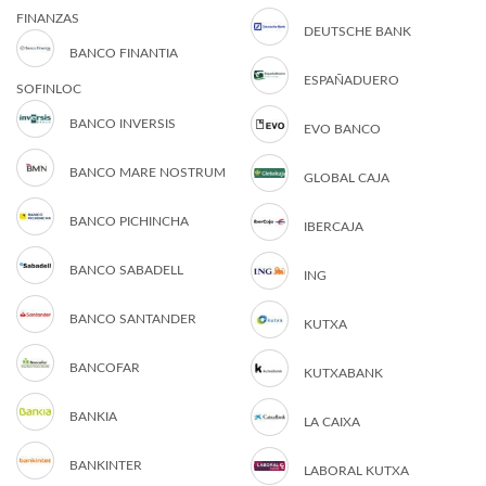
FINANZAS
DEUTSCHE BANK
BANCO FINANTIA
ESPAÑADUERO
SOFINLOC
BANCO INVERSIS
EVO BANCO
BANCO MARE NOSTRUM
GLOBAL CAJA
BANCO PICHINCHA
IBERCAJA
BANCO SABADELL
ING
BANCO SANTANDER
KUTXA
BANCOFAR
KUTXABANK
BANKIA
LA CAIXA
BANKINTER
LABORAL KUTXA