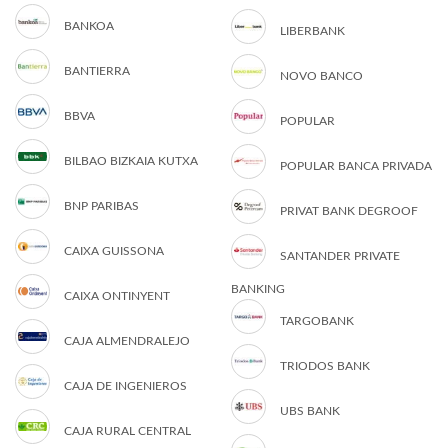
BANKOA
LIBERBANK
BANTIERRA
NOVO BANCO
BBVA
POPULAR
BILBAO BIZKAIA KUTXA
POPULAR BANCA PRIVADA
BNP PARIBAS
PRIVAT BANK DEGROOF
CAIXA GUISSONA
SANTANDER PRIVATE
BANKING
CAIXA ONTINYENT
TARGOBANK
CAJA ALMENDRALEJO
TRIODOS BANK
CAJA DE INGENIEROS
UBS BANK
CAJA RURAL CENTRAL