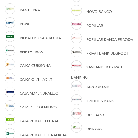
BANTIERRA
NOVO BANCO
BBVA
POPULAR
BILBAO BIZKAIA KUTXA
POPULAR BANCA PRIVADA
BNP PARIBAS
PRIVAT BANK DEGROOF
CAIXA GUISSONA
SANTANDER PRIVATE
BANKING
CAIXA ONTINYENT
TARGOBANK
CAJA ALMENDRALEJO
TRIODOS BANK
CAJA DE INGENIEROS
UBS BANK
CAJA RURAL CENTRAL
UNICAJA
CAJA RURAL DE GRANADA