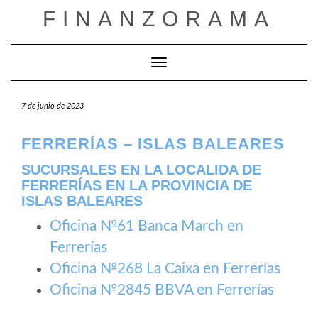
Saltar
FINANZORAMA
al
contenido
Cambiar modo de navegación
7 de junio de 2023
FERRERÍAS – ISLAS BALEARES
SUCURSALES EN LA LOCALIDA DE
FERRERÍAS EN LA PROVINCIA DE
ISLAS BALEARES
Oficina №61 Banca March en
Ferrerías
Oficina №268 La Caixa en Ferrerías
Oficina №2845 BBVA en Ferrerías