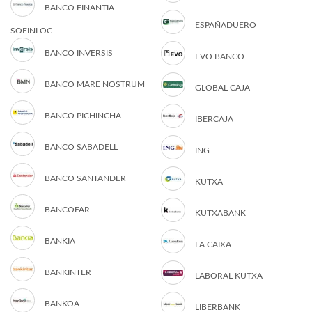
BANCO FINANTIA
ESPAÑADUERO
SOFINLOC
BANCO INVERSIS
EVO BANCO
BANCO MARE NOSTRUM
GLOBAL CAJA
BANCO PICHINCHA
IBERCAJA
BANCO SABADELL
ING
BANCO SANTANDER
KUTXA
BANCOFAR
KUTXABANK
BANKIA
LA CAIXA
BANKINTER
LABORAL KUTXA
BANKOA
LIBERBANK