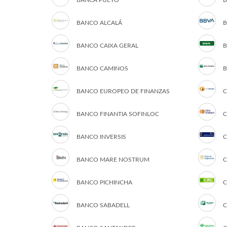
BANCA PUEYO
B
BANCO ALCALÁ
B
BANCO CAIXA GERAL
B
BANCO CAMINOS
B
BANCO EUROPEO DE FINANZAS
C
BANCO FINANTIA SOFINLOC
C
BANCO INVERSIS
C
BANCO MARE NOSTRUM
C
BANCO PICHINCHA
C
BANCO SABADELL
C