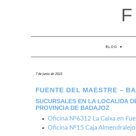
Saltar
al
contenido
BLOG
7 de junio de 2023
FUENTE DEL MAESTRE – B
SUCURSALES EN LA LOCALIDA D
PROVINCIA DE BADAJOZ
Oficina №6312 La Caixa en Fue
Oficina №15 Caja Almendralejo