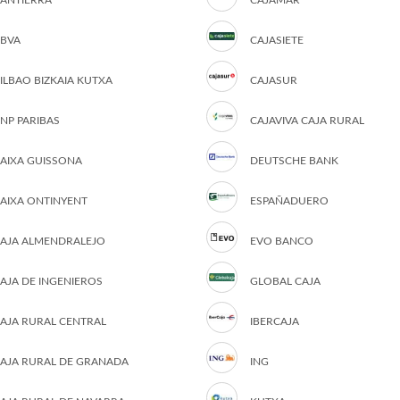
ANTIERRA
CAJAMAR
BVA
CAJASIETE
ILBAO BIZKAIA KUTXA
CAJASUR
NP PARIBAS
CAJAVIVA CAJA RURAL
AIXA GUISSONA
DEUTSCHE BANK
AIXA ONTINYENT
ESPAÑADUERO
AJA ALMENDRALEJO
EVO BANCO
AJA DE INGENIEROS
GLOBAL CAJA
AJA RURAL CENTRAL
IBERCAJA
AJA RURAL DE GRANADA
ING