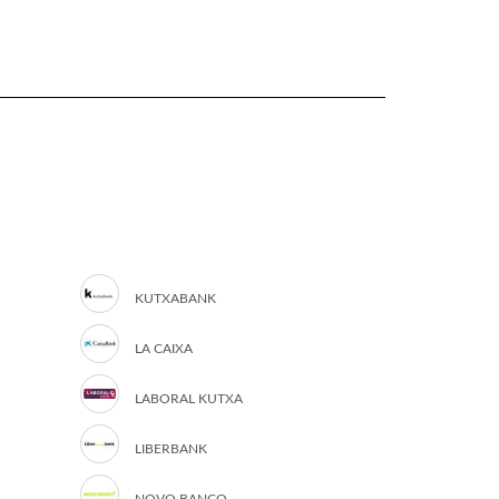
KUTXABANK
LA CAIXA
LABORAL KUTXA
LIBERBANK