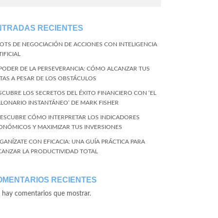
NTRADAS RECIENTES
BOTS DE NEGOCIACIÓN DE ACCIONES CON INTELIGENCIA
IFICIAL
 PODER DE LA PERSEVERANCIA: CÓMO ALCANZAR TUS
TAS A PESAR DE LOS OBSTÁCULOS
SCUBRE LOS SECRETOS DEL ÉXITO FINANCIERO CON ‘EL
LLONARIO INSTANTÁNEO’ DE MARK FISHER
DESCUBRE CÓMO INTERPRETAR LOS INDICADORES
ONÓMICOS Y MAXIMIZAR TUS INVERSIONES
GANÍZATE CON EFICACIA: UNA GUÍA PRÁCTICA PARA
CANZAR LA PRODUCTIVIDAD TOTAL
OMENTARIOS RECIENTES
 hay comentarios que mostrar.