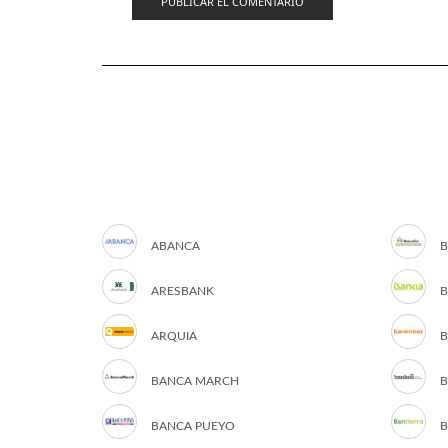
ABANCA
B
ARESBANK
B
ARQUIA
B
BANCA MARCH
B
BANCA PUEYO
B