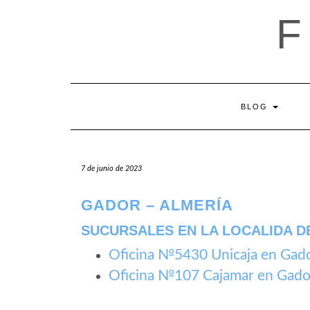
Saltar
al
contenido
BLOG
7 de junio de 2023
GADOR – ALMERÍA
SUCURSALES EN LA LOCALIDA D
Oficina №5430 Unicaja en Gad
Oficina №107 Cajamar en Gado