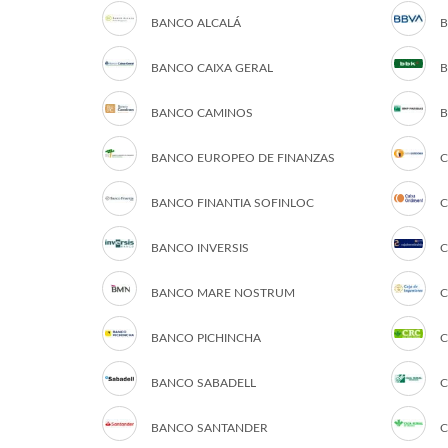
BANCO ALCALÁ
B
BANCO CAIXA GERAL
B
BANCO CAMINOS
B
BANCO EUROPEO DE FINANZAS
C
BANCO FINANTIA SOFINLOC
C
BANCO INVERSIS
C
BANCO MARE NOSTRUM
C
BANCO PICHINCHA
C
BANCO SABADELL
C
BANCO SANTANDER
C