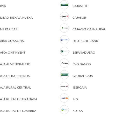
BVA
CAJASIETE
ILBAO BIZKAIA KUTXA
CAJASUR
NP PARIBAS
CAJAVIVA CAJA RURAL
AIXA GUISSONA
DEUTSCHE BANK
AIXA ONTINYENT
ESPAÑADUERO
AJA ALMENDRALEJO
EVO BANCO
AJA DE INGENIEROS
GLOBAL CAJA
AJA RURAL CENTRAL
IBERCAJA
AJA RURAL DE GRANADA
ING
AJA RURAL DE NAVARRA
KUTXA