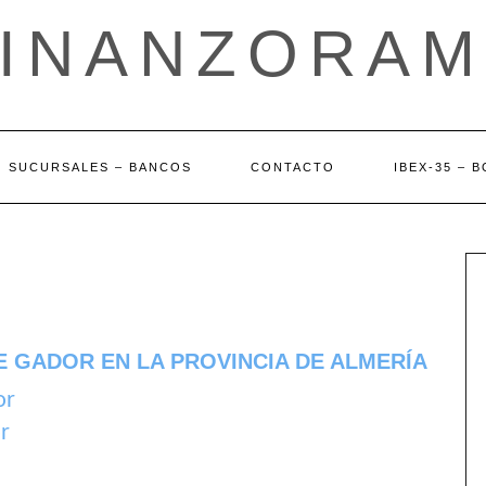
FINANZORAM
SUCURSALES – BANCOS
CONTACTO
IBEX-35 – 
E GADOR EN LA PROVINCIA DE ALMERÍA
or
r