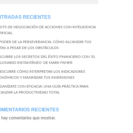
NTRADAS RECIENTES
BOTS DE NEGOCIACIÓN DE ACCIONES CON INTELIGENCIA
IFICIAL
 PODER DE LA PERSEVERANCIA: CÓMO ALCANZAR TUS
TAS A PESAR DE LOS OBSTÁCULOS
SCUBRE LOS SECRETOS DEL ÉXITO FINANCIERO CON ‘EL
LLONARIO INSTANTÁNEO’ DE MARK FISHER
DESCUBRE CÓMO INTERPRETAR LOS INDICADORES
ONÓMICOS Y MAXIMIZAR TUS INVERSIONES
GANÍZATE CON EFICACIA: UNA GUÍA PRÁCTICA PARA
CANZAR LA PRODUCTIVIDAD TOTAL
OMENTARIOS RECIENTES
 hay comentarios que mostrar.