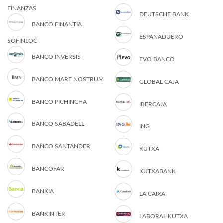
FINANZAS
DEUTSCHE BANK
BANCO FINANTIA
ESPAÑADUERO
SOFINLOC
BANCO INVERSIS
EVO BANCO
BANCO MARE NOSTRUM
GLOBAL CAJA
BANCO PICHINCHA
IBERCAJA
BANCO SABADELL
ING
BANCO SANTANDER
KUTXA
BANCOFAR
KUTXABANK
BANKIA
LA CAIXA
BANKINTER
LABORAL KUTXA