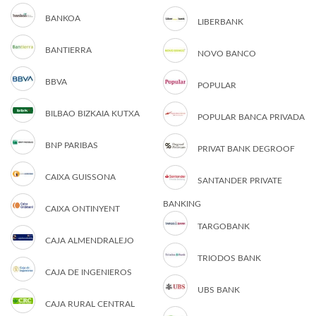
BANKOA
LIBERBANK
BANTIERRA
NOVO BANCO
BBVA
POPULAR
BILBAO BIZKAIA KUTXA
POPULAR BANCA PRIVADA
BNP PARIBAS
PRIVAT BANK DEGROOF
CAIXA GUISSONA
SANTANDER PRIVATE
BANKING
CAIXA ONTINYENT
TARGOBANK
CAJA ALMENDRALEJO
TRIODOS BANK
CAJA DE INGENIEROS
UBS BANK
CAJA RURAL CENTRAL