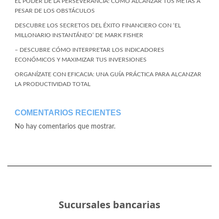
EL PODER DE LA PERSEVERANCIA: CÓMO ALCANZAR TUS METAS A
PESAR DE LOS OBSTÁCULOS
DESCUBRE LOS SECRETOS DEL ÉXITO FINANCIERO CON ‘EL
MILLONARIO INSTANTÁNEO’ DE MARK FISHER
– DESCUBRE CÓMO INTERPRETAR LOS INDICADORES
ECONÓMICOS Y MAXIMIZAR TUS INVERSIONES
ORGANÍZATE CON EFICACIA: UNA GUÍA PRÁCTICA PARA ALCANZAR
LA PRODUCTIVIDAD TOTAL
COMENTARIOS RECIENTES
No hay comentarios que mostrar.
Sucursales bancarias