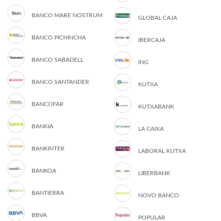
BANCO MARE NOSTRUM
GLOBAL CAJA
BANCO PICHINCHA
IBERCAJA
BANCO SABADELL
ING
BANCO SANTANDER
KUTXA
BANCOFAR
KUTXABANK
BANKIA
LA CAIXA
BANKINTER
LABORAL KUTXA
BANKOA
LIBERBANK
BANTIERRA
NOVO BANCO
BBVA
POPULAR