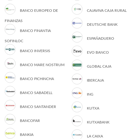
BANCO EUROPEO DE
CAJAVIVA CAJA RURAL
FINANZAS
DEUTSCHE BANK
BANCO FINANTIA
ESPAÑADUERO
SOFINLOC
BANCO INVERSIS
EVO BANCO
BANCO MARE NOSTRUM
GLOBAL CAJA
BANCO PICHINCHA
IBERCAJA
BANCO SABADELL
ING
BANCO SANTANDER
KUTXA
BANCOFAR
KUTXABANK
BANKIA
LA CAIXA