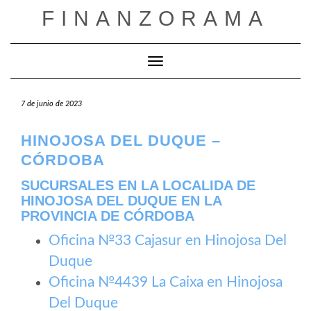
Saltar
FINANZORAMA
al
contenido
Cambiar modo de navegación
7 de junio de 2023
HINOJOSA DEL DUQUE –
CÓRDOBA
SUCURSALES EN LA LOCALIDA DE
HINOJOSA DEL DUQUE EN LA
PROVINCIA DE CÓRDOBA
Oficina №33 Cajasur en Hinojosa Del
Duque
Oficina №4439 La Caixa en Hinojosa
Del Duque