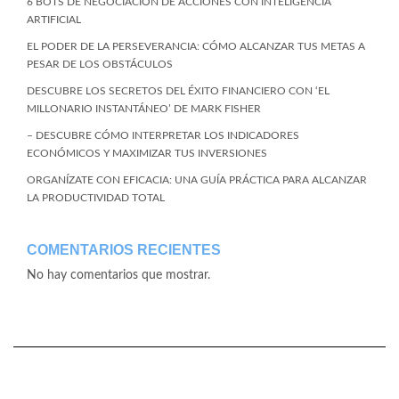
6 BOTS DE NEGOCIACIÓN DE ACCIONES CON INTELIGENCIA
ARTIFICIAL
EL PODER DE LA PERSEVERANCIA: CÓMO ALCANZAR TUS METAS A
PESAR DE LOS OBSTÁCULOS
DESCUBRE LOS SECRETOS DEL ÉXITO FINANCIERO CON ‘EL
MILLONARIO INSTANTÁNEO’ DE MARK FISHER
– DESCUBRE CÓMO INTERPRETAR LOS INDICADORES
ECONÓMICOS Y MAXIMIZAR TUS INVERSIONES
ORGANÍZATE CON EFICACIA: UNA GUÍA PRÁCTICA PARA ALCANZAR
LA PRODUCTIVIDAD TOTAL
COMENTARIOS RECIENTES
No hay comentarios que mostrar.