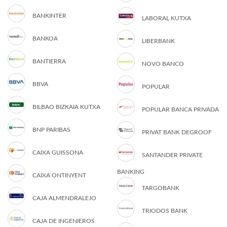
BANKINTER
LABORAL KUTXA
BANKOA
LIBERBANK
BANTIERRA
NOVO BANCO
BBVA
POPULAR
BILBAO BIZKAIA KUTXA
POPULAR BANCA PRIVADA
BNP PARIBAS
PRIVAT BANK DEGROOF
CAIXA GUISSONA
SANTANDER PRIVATE
BANKING
CAIXA ONTINYENT
TARGOBANK
CAJA ALMENDRALEJO
TRIODOS BANK
CAJA DE INGENIEROS