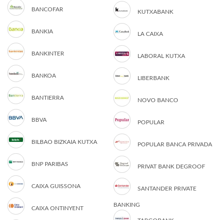
BANCOFAR
KUTXABANK
BANKIA
LA CAIXA
BANKINTER
LABORAL KUTXA
BANKOA
LIBERBANK
BANTIERRA
NOVO BANCO
BBVA
POPULAR
BILBAO BIZKAIA KUTXA
POPULAR BANCA PRIVADA
BNP PARIBAS
PRIVAT BANK DEGROOF
CAIXA GUISSONA
SANTANDER PRIVATE
BANKING
CAIXA ONTINYENT