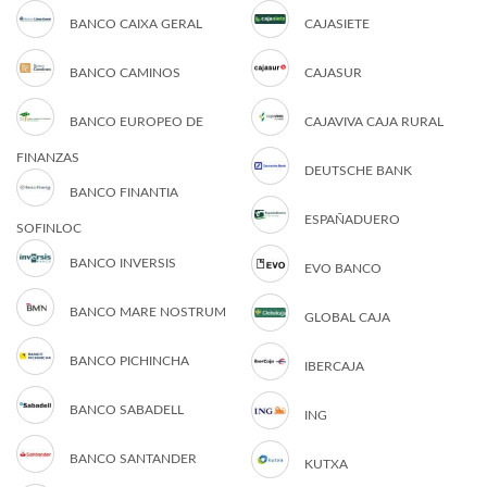
BANCO CAIXA GERAL
CAJASIETE
BANCO CAMINOS
CAJASUR
BANCO EUROPEO DE
CAJAVIVA CAJA RURAL
FINANZAS
DEUTSCHE BANK
BANCO FINANTIA
ESPAÑADUERO
SOFINLOC
BANCO INVERSIS
EVO BANCO
BANCO MARE NOSTRUM
GLOBAL CAJA
BANCO PICHINCHA
IBERCAJA
BANCO SABADELL
ING
BANCO SANTANDER
KUTXA