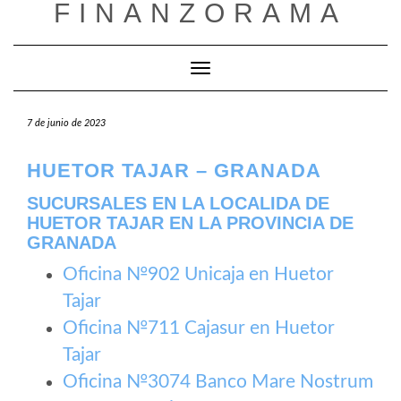
FINANZORAMA
Saltar
al
contenido
Cambiar modo de navegación
7 de junio de 2023
HUETOR TAJAR – GRANADA
SUCURSALES EN LA LOCALIDA DE
HUETOR TAJAR EN LA PROVINCIA DE
GRANADA
Oficina №902 Unicaja en Huetor
Tajar
Oficina №711 Cajasur en Huetor
Tajar
Oficina №3074 Banco Mare Nostrum