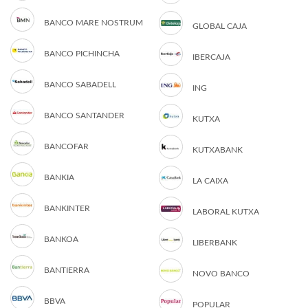
BANCO MARE NOSTRUM
GLOBAL CAJA
BANCO PICHINCHA
IBERCAJA
BANCO SABADELL
ING
BANCO SANTANDER
KUTXA
BANCOFAR
KUTXABANK
BANKIA
LA CAIXA
BANKINTER
LABORAL KUTXA
BANKOA
LIBERBANK
BANTIERRA
NOVO BANCO
BBVA
POPULAR