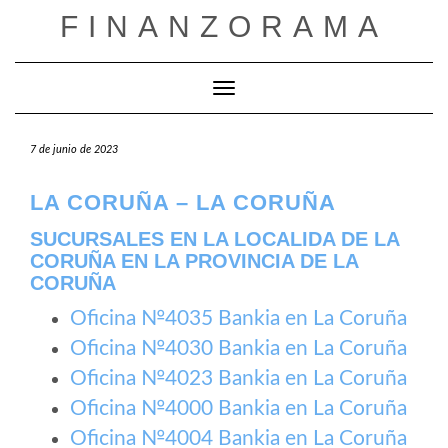
Saltar
FINANZORAMA
al
contenido
Cambiar modo de navegación
7 de junio de 2023
LA CORUÑA – LA CORUÑA
SUCURSALES EN LA LOCALIDA DE LA
CORUÑA EN LA PROVINCIA DE LA
CORUÑA
Oficina №4035 Bankia en La Coruña
Oficina №4030 Bankia en La Coruña
Oficina №4023 Bankia en La Coruña
Oficina №4000 Bankia en La Coruña
Oficina №4004 Bankia en La Coruña