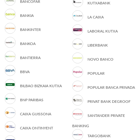
BANCOFAR
KUTXABANK
BANKIA
LA CAIXA
BANKINTER
LABORAL KUTXA
BANKOA
LIBERBANK
BANTIERRA
NOVO BANCO
BBVA
POPULAR
BILBAO BIZKAIA KUTXA
POPULAR BANCA PRIVADA
BNP PARIBAS
PRIVAT BANK DEGROOF
CAIXA GUISSONA
SANTANDER PRIVATE
BANKING
CAIXA ONTINYENT
TARGOBANK