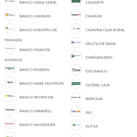
BANCO CAIXA GERAL
CAJASIETE
BANCO CAMINOS
CAJASUR
BANCO EUROPEO DE
CAJAVIVA CAJA RURAL
FINANZAS
DEUTSCHE BANK
BANCO FINANTIA
ESPAÑADUERO
SOFINLOC
BANCO INVERSIS
EVO BANCO
BANCO MARE NOSTRUM
GLOBAL CAJA
BANCO PICHINCHA
IBERCAJA
BANCO SABADELL
ING
BANCO SANTANDER
KUTXA