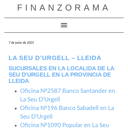
Saltar
FINANZORAMA
al
contenido
Cambiar modo de navegación
7 de junio de 2023
LA SEU D’URGELL – LLEIDA
SUCURSALES EN LA LOCALIDA DE LA
SEU D'URGELL EN LA PROVINCIA DE
LLEIDA
Oficina №2587 Banco Santander en
La Seu D’Urgell
Oficina №196 Banco Sabadell en La
Seu D’Urgell
Oficina №1090 Popular en La Seu