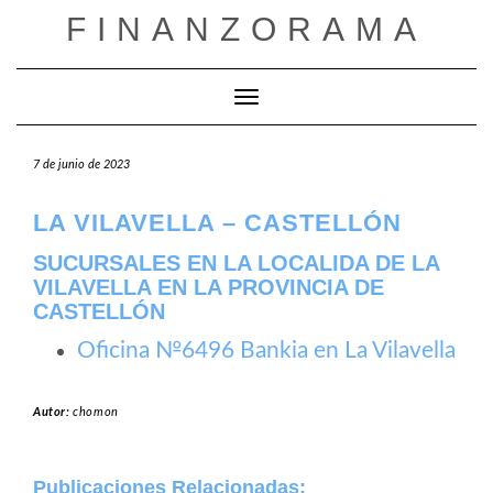
Saltar
FINANZORAMA
al
contenido
Cambiar modo de navegación
7 de junio de 2023
LA VILAVELLA – CASTELLÓN
SUCURSALES EN LA LOCALIDA DE LA
VILAVELLA EN LA PROVINCIA DE
CASTELLÓN
Oficina №6496 Bankia en La Vilavella
Autor:
chomon
Publicaciones Relacionadas: