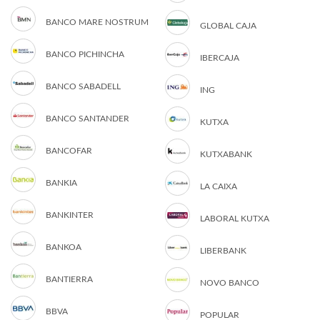
BANCO MARE NOSTRUM
GLOBAL CAJA
BANCO PICHINCHA
IBERCAJA
BANCO SABADELL
ING
BANCO SANTANDER
KUTXA
BANCOFAR
KUTXABANK
BANKIA
LA CAIXA
BANKINTER
LABORAL KUTXA
BANKOA
LIBERBANK
BANTIERRA
NOVO BANCO
BBVA
POPULAR