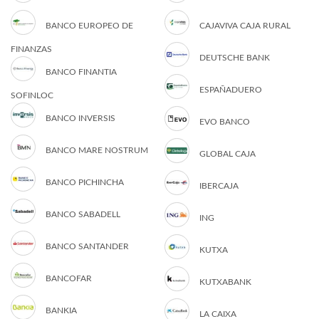
BANCO EUROPEO DE
CAJAVIVA CAJA RURAL
FINANZAS
DEUTSCHE BANK
BANCO FINANTIA
ESPAÑADUERO
SOFINLOC
BANCO INVERSIS
EVO BANCO
BANCO MARE NOSTRUM
GLOBAL CAJA
BANCO PICHINCHA
IBERCAJA
BANCO SABADELL
ING
BANCO SANTANDER
KUTXA
BANCOFAR
KUTXABANK
BANKIA
LA CAIXA