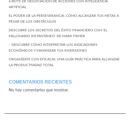
6 BOTS DE NEGOCIACIÓN DE ACCIONES CON INTELIGENCIA
ARTIFICIAL
EL PODER DE LA PERSEVERANCIA: CÓMO ALCANZAR TUS METAS A
PESAR DE LOS OBSTÁCULOS
DESCUBRE LOS SECRETOS DEL ÉXITO FINANCIERO CON ‘EL
MILLONARIO INSTANTÁNEO’ DE MARK FISHER
– DESCUBRE CÓMO INTERPRETAR LOS INDICADORES
ECONÓMICOS Y MAXIMIZAR TUS INVERSIONES
ORGANÍZATE CON EFICACIA: UNA GUÍA PRÁCTICA PARA ALCANZAR
LA PRODUCTIVIDAD TOTAL
COMENTARIOS RECIENTES
No hay comentarios que mostrar.