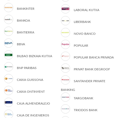
BANKINTER
LABORAL KUTXA
BANKOA
LIBERBANK
BANTIERRA
NOVO BANCO
BBVA
POPULAR
BILBAO BIZKAIA KUTXA
POPULAR BANCA PRIVADA
BNP PARIBAS
PRIVAT BANK DEGROOF
CAIXA GUISSONA
SANTANDER PRIVATE
BANKING
CAIXA ONTINYENT
TARGOBANK
CAJA ALMENDRALEJO
TRIODOS BANK
CAJA DE INGENIEROS