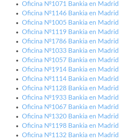
Oficina №1071 Bankia en Madrid
Oficina №1146 Bankia en Madrid
Oficina №1005 Bankia en Madrid
Oficina №1119 Bankia en Madrid
Oficina №1786 Bankia en Madrid
Oficina №1033 Bankia en Madrid
Oficina №1057 Bankia en Madrid
Oficina №1914 Bankia en Madrid
Oficina №1114 Bankia en Madrid
Oficina №1128 Bankia en Madrid
Oficina №1933 Bankia en Madrid
Oficina №1067 Bankia en Madrid
Oficina №1320 Bankia en Madrid
Oficina №1198 Bankia en Madrid
Oficina №1132 Bankia en Madrid