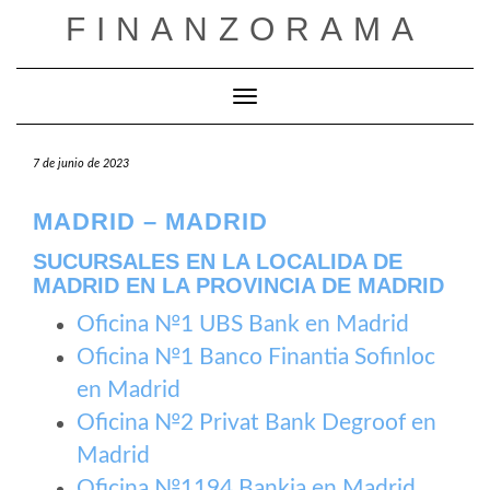
Saltar
FINANZORAMA
al
contenido
Cambiar modo de navegación
7 de junio de 2023
MADRID – MADRID
SUCURSALES EN LA LOCALIDA DE
MADRID EN LA PROVINCIA DE MADRID
Oficina №1 UBS Bank en Madrid
Oficina №1 Banco Finantia Sofinloc
en Madrid
Oficina №2 Privat Bank Degroof en
Madrid
Oficina №1194 Bankia en Madrid