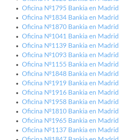
Oficina №1795 Bankia en Madrid
Oficina №1834 Bankia en Madrid
Oficina №1870 Bankia en Madrid
Oficina №1041 Bankia en Madrid
Oficina №1139 Bankia en Madrid
Oficina №1093 Bankia en Madrid
Oficina №1155 Bankia en Madrid
Oficina №1848 Bankia en Madrid
Oficina №1919 Bankia en Madrid
Oficina №1916 Bankia en Madrid
Oficina №1958 Bankia en Madrid
Oficina №1810 Bankia en Madrid
Oficina №1965 Bankia en Madrid
Oficina №1137 Bankia en Madrid
Oficina №1847 Bankia en Madrid