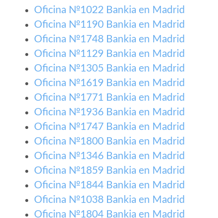
Oficina №1022 Bankia en Madrid
Oficina №1190 Bankia en Madrid
Oficina №1748 Bankia en Madrid
Oficina №1129 Bankia en Madrid
Oficina №1305 Bankia en Madrid
Oficina №1619 Bankia en Madrid
Oficina №1771 Bankia en Madrid
Oficina №1936 Bankia en Madrid
Oficina №1747 Bankia en Madrid
Oficina №1800 Bankia en Madrid
Oficina №1346 Bankia en Madrid
Oficina №1859 Bankia en Madrid
Oficina №1844 Bankia en Madrid
Oficina №1038 Bankia en Madrid
Oficina №1804 Bankia en Madrid