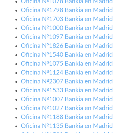
Oficina №1078 Bankia en Madrid
Oficina №1798 Bankia en Madrid
Oficina №1703 Bankia en Madrid
Oficina №1000 Bankia en Madrid
Oficina №1097 Bankia en Madrid
Oficina №1826 Bankia en Madrid
Oficina №1540 Bankia en Madrid
Oficina №1075 Bankia en Madrid
Oficina №1124 Bankia en Madrid
Oficina №2307 Bankia en Madrid
Oficina №1533 Bankia en Madrid
Oficina №1007 Bankia en Madrid
Oficina №1027 Bankia en Madrid
Oficina №1188 Bankia en Madrid
Oficina №1135 Bankia en Madrid