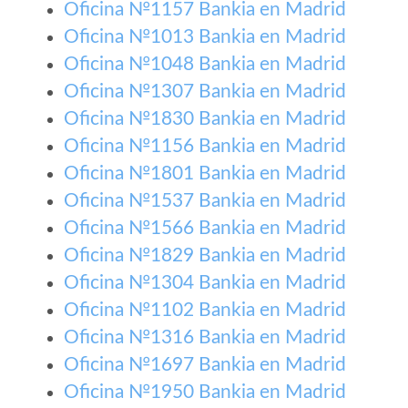
Oficina №1157 Bankia en Madrid
Oficina №1013 Bankia en Madrid
Oficina №1048 Bankia en Madrid
Oficina №1307 Bankia en Madrid
Oficina №1830 Bankia en Madrid
Oficina №1156 Bankia en Madrid
Oficina №1801 Bankia en Madrid
Oficina №1537 Bankia en Madrid
Oficina №1566 Bankia en Madrid
Oficina №1829 Bankia en Madrid
Oficina №1304 Bankia en Madrid
Oficina №1102 Bankia en Madrid
Oficina №1316 Bankia en Madrid
Oficina №1697 Bankia en Madrid
Oficina №1950 Bankia en Madrid