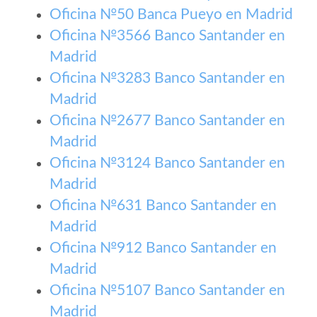
Oficina №50 Banca Pueyo en Madrid
Oficina №3566 Banco Santander en
Madrid
Oficina №3283 Banco Santander en
Madrid
Oficina №2677 Banco Santander en
Madrid
Oficina №3124 Banco Santander en
Madrid
Oficina №631 Banco Santander en
Madrid
Oficina №912 Banco Santander en
Madrid
Oficina №5107 Banco Santander en
Madrid