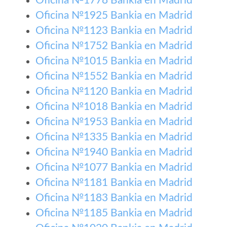
Oficina №1778 Bankia en Madrid
Oficina №1925 Bankia en Madrid
Oficina №1123 Bankia en Madrid
Oficina №1752 Bankia en Madrid
Oficina №1015 Bankia en Madrid
Oficina №1552 Bankia en Madrid
Oficina №1120 Bankia en Madrid
Oficina №1018 Bankia en Madrid
Oficina №1953 Bankia en Madrid
Oficina №1335 Bankia en Madrid
Oficina №1940 Bankia en Madrid
Oficina №1077 Bankia en Madrid
Oficina №1181 Bankia en Madrid
Oficina №1183 Bankia en Madrid
Oficina №1185 Bankia en Madrid