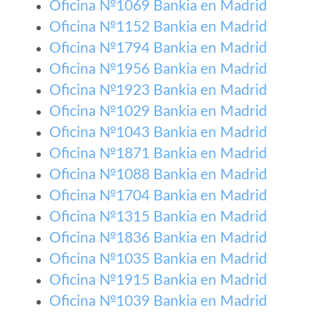
Oficina №1069 Bankia en Madrid
Oficina №1152 Bankia en Madrid
Oficina №1794 Bankia en Madrid
Oficina №1956 Bankia en Madrid
Oficina №1923 Bankia en Madrid
Oficina №1029 Bankia en Madrid
Oficina №1043 Bankia en Madrid
Oficina №1871 Bankia en Madrid
Oficina №1088 Bankia en Madrid
Oficina №1704 Bankia en Madrid
Oficina №1315 Bankia en Madrid
Oficina №1836 Bankia en Madrid
Oficina №1035 Bankia en Madrid
Oficina №1915 Bankia en Madrid
Oficina №1039 Bankia en Madrid