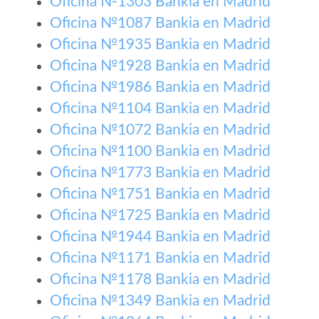
Oficina №1303 Bankia en Madrid
Oficina №1087 Bankia en Madrid
Oficina №1935 Bankia en Madrid
Oficina №1928 Bankia en Madrid
Oficina №1986 Bankia en Madrid
Oficina №1104 Bankia en Madrid
Oficina №1072 Bankia en Madrid
Oficina №1100 Bankia en Madrid
Oficina №1773 Bankia en Madrid
Oficina №1751 Bankia en Madrid
Oficina №1725 Bankia en Madrid
Oficina №1944 Bankia en Madrid
Oficina №1171 Bankia en Madrid
Oficina №1178 Bankia en Madrid
Oficina №1349 Bankia en Madrid