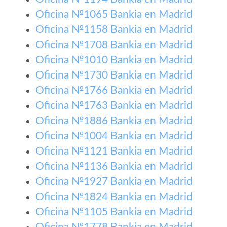
Oficina №1065 Bankia en Madrid
Oficina №1158 Bankia en Madrid
Oficina №1708 Bankia en Madrid
Oficina №1010 Bankia en Madrid
Oficina №1730 Bankia en Madrid
Oficina №1766 Bankia en Madrid
Oficina №1763 Bankia en Madrid
Oficina №1886 Bankia en Madrid
Oficina №1004 Bankia en Madrid
Oficina №1121 Bankia en Madrid
Oficina №1136 Bankia en Madrid
Oficina №1927 Bankia en Madrid
Oficina №1824 Bankia en Madrid
Oficina №1105 Bankia en Madrid