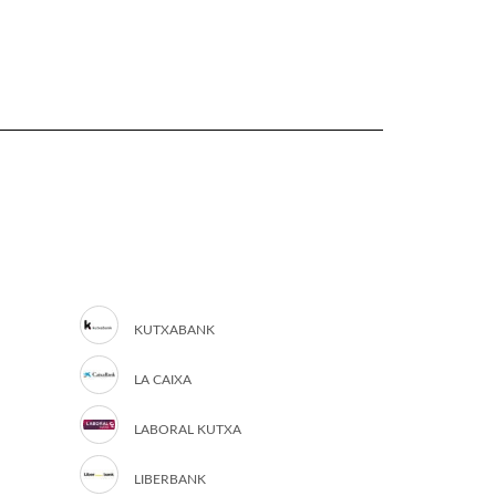
KUTXABANK
LA CAIXA
LABORAL KUTXA
LIBERBANK