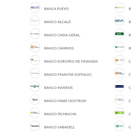
BANCA PUEYO
B
BANCO ALCALÁ
B
BANCO CAIXA GERAL
B
BANCO CAMINOS
B
BANCO EUROPEO DE FINANZAS
C
BANCO FINANTIA SOFINLOC
C
BANCO INVERSIS
C
BANCO MARE NOSTRUM
C
BANCO PICHINCHA
C
BANCO SABADELL
C