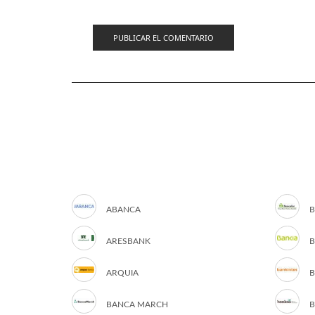
ABANCA
B
ARESBANK
B
ARQUIA
B
BANCA MARCH
B