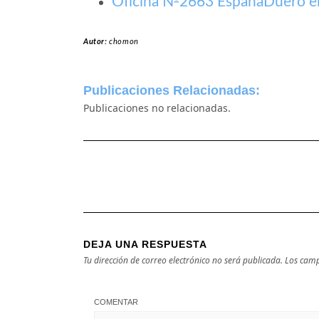
Oficina №2663 EspañaDuero en
Autor:
chomon
Publicaciones Relacionadas:
Publicaciones no relacionadas.
DEJA UNA RESPUESTA
Tu dirección de correo electrónico no será publicada.
Los camp
COMENTAR