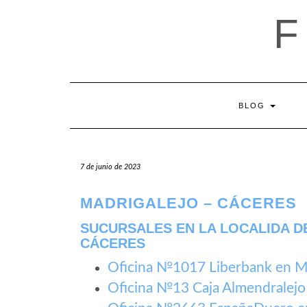
Saltar
al
contenido
BLOG
7 de junio de 2023
MADRIGALEJO – CÁCERES
SUCURSALES EN LA LOCALIDA D
CÁCERES
Oficina №1017 Liberbank en M
Oficina №13 Caja Almendralejo