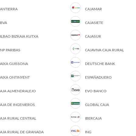
ANTIERRA
CAJAMAR
BVA
CAJASIETE
ILBAO BIZKAIA KUTXA
CAJASUR
NP PARIBAS
CAJAVIVA CAJA RURAL
AIXA GUISSONA
DEUTSCHE BANK
AIXA ONTINYENT
ESPAÑADUERO
AJA ALMENDRALEJO
EVO BANCO
AJA DE INGENIEROS
GLOBAL CAJA
AJA RURAL CENTRAL
IBERCAJA
AJA RURAL DE GRANADA
ING