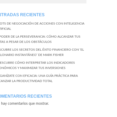
NTRADAS RECIENTES
BOTS DE NEGOCIACIÓN DE ACCIONES CON INTELIGENCIA
IFICIAL
 PODER DE LA PERSEVERANCIA: CÓMO ALCANZAR TUS
TAS A PESAR DE LOS OBSTÁCULOS
SCUBRE LOS SECRETOS DEL ÉXITO FINANCIERO CON ‘EL
LLONARIO INSTANTÁNEO’ DE MARK FISHER
DESCUBRE CÓMO INTERPRETAR LOS INDICADORES
ONÓMICOS Y MAXIMIZAR TUS INVERSIONES
GANÍZATE CON EFICACIA: UNA GUÍA PRÁCTICA PARA
CANZAR LA PRODUCTIVIDAD TOTAL
OMENTARIOS RECIENTES
 hay comentarios que mostrar.