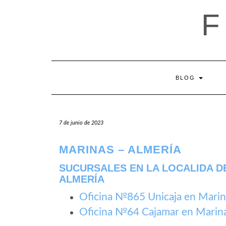
Saltar
al
contenido
BLOG
7 de junio de 2023
MARINAS – ALMERÍA
SUCURSALES EN LA LOCALIDA DE
ALMERÍA
Oficina №865 Unicaja en Marin
Oficina №64 Cajamar en Marin