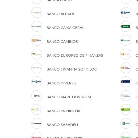
BANCA PUEYO
B
BANCO ALCALÁ
B
BANCO CAIXA GERAL
B
BANCO CAMINOS
B
BANCO EUROPEO DE FINANZAS
C
BANCO FINANTIA SOFINLOC
C
BANCO INVERSIS
C
BANCO MARE NOSTRUM
C
BANCO PICHINCHA
C
BANCO SABADELL
C