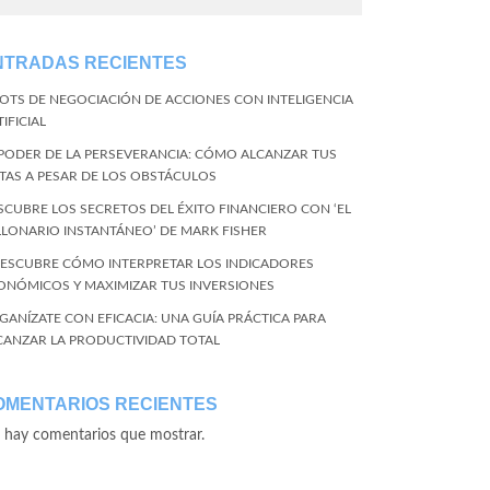
NTRADAS RECIENTES
BOTS DE NEGOCIACIÓN DE ACCIONES CON INTELIGENCIA
IFICIAL
 PODER DE LA PERSEVERANCIA: CÓMO ALCANZAR TUS
TAS A PESAR DE LOS OBSTÁCULOS
SCUBRE LOS SECRETOS DEL ÉXITO FINANCIERO CON ‘EL
LLONARIO INSTANTÁNEO’ DE MARK FISHER
DESCUBRE CÓMO INTERPRETAR LOS INDICADORES
ONÓMICOS Y MAXIMIZAR TUS INVERSIONES
GANÍZATE CON EFICACIA: UNA GUÍA PRÁCTICA PARA
CANZAR LA PRODUCTIVIDAD TOTAL
OMENTARIOS RECIENTES
 hay comentarios que mostrar.