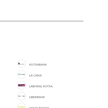
KUTXABANK
LA CAIXA
LABORAL KUTXA
LIBERBANK