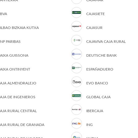
ANTIERRA
CAJAMAR
BVA
CAJASIETE
ILBAO BIZKAIA KUTXA
CAJASUR
NP PARIBAS
CAJAVIVA CAJA RURAL
AIXA GUISSONA
DEUTSCHE BANK
AIXA ONTINYENT
ESPAÑADUERO
AJA ALMENDRALEJO
EVO BANCO
AJA DE INGENIEROS
GLOBAL CAJA
AJA RURAL CENTRAL
IBERCAJA
AJA RURAL DE GRANADA
ING