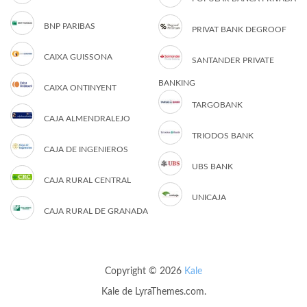
BNP PARIBAS
PRIVAT BANK DEGROOF
CAIXA GUISSONA
SANTANDER PRIVATE
BANKING
CAIXA ONTINYENT
TARGOBANK
CAJA ALMENDRALEJO
TRIODOS BANK
CAJA DE INGENIEROS
UBS BANK
CAJA RURAL CENTRAL
UNICAJA
CAJA RURAL DE GRANADA
Copyright © 2026
Kale
Kale
de LyraThemes.com.