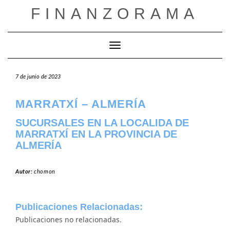
Saltar
FINANZORAMA
al
contenido
Cambiar modo de navegación
7 de junio de 2023
MARRATXÍ – ALMERÍA
SUCURSALES EN LA LOCALIDA DE
MARRATXÍ EN LA PROVINCIA DE
ALMERÍA
Autor:
chomon
Publicaciones Relacionadas:
Publicaciones no relacionadas.