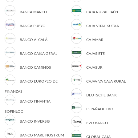
BANCA MARCH
CAJA RURAL JAÉN
BANCA PUEYO
CAJA VITAL KUTXA
BANCO ALCALÁ
CAJAMAR
BANCO CAIXA GERAL
CAJASIETE
BANCO CAMINOS
CAJASUR
BANCO EUROPEO DE
CAJAVIVA CAJA RURAL
FINANZAS
DEUTSCHE BANK
BANCO FINANTIA
ESPAÑADUERO
SOFINLOC
BANCO INVERSIS
EVO BANCO
BANCO MARE NOSTRUM
GLOBAL CAJA