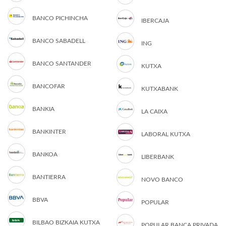
BANCO PICHINCHA
IBERCAJA
BANCO SABADELL
ING
BANCO SANTANDER
KUTXA
BANCOFAR
KUTXABANK
BANKIA
LA CAIXA
BANKINTER
LABORAL KUTXA
BANKOA
LIBERBANK
BANTIERRA
NOVO BANCO
BBVA
POPULAR
BILBAO BIZKAIA KUTXA
POPULAR BANCA PRIVADA