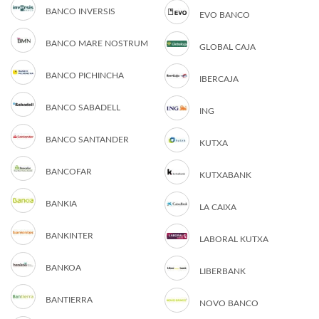
BANCO INVERSIS
EVO BANCO
BANCO MARE NOSTRUM
GLOBAL CAJA
BANCO PICHINCHA
IBERCAJA
BANCO SABADELL
ING
BANCO SANTANDER
KUTXA
BANCOFAR
KUTXABANK
BANKIA
LA CAIXA
BANKINTER
LABORAL KUTXA
BANKOA
LIBERBANK
BANTIERRA
NOVO BANCO