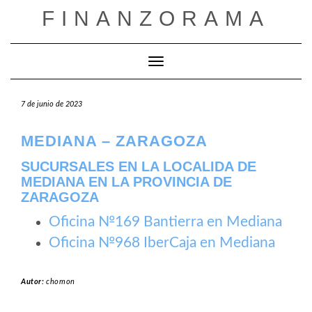
Saltar
FINANZORAMA
al
contenido
Cambiar modo de navegación
7 de junio de 2023
MEDIANA – ZARAGOZA
SUCURSALES EN LA LOCALIDA DE
MEDIANA EN LA PROVINCIA DE
ZARAGOZA
Oficina №169 Bantierra en Mediana
Oficina №968 IberCaja en Mediana
Autor:
chomon