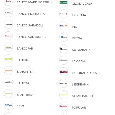
BANCO MARE NOSTRUM
GLOBAL CAJA
BANCO PICHINCHA
IBERCAJA
BANCO SABADELL
ING
BANCO SANTANDER
KUTXA
BANCOFAR
KUTXABANK
BANKIA
LA CAIXA
BANKINTER
LABORAL KUTXA
BANKOA
LIBERBANK
BANTIERRA
NOVO BANCO
BBVA
POPULAR