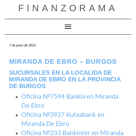
Saltar
FINANZORAMA
al
contenido
Cambiar modo de navegación
7 de junio de 2023
MIRANDA DE EBRO – BURGOS
SUCURSALES EN LA LOCALIDA DE
MIRANDA DE EBRO EN LA PROVINCIA
DE BURGOS
Oficina №7594 Bankia en Miranda
De Ebro
Oficina №3927 Kutxabank en
Miranda De Ebro
Oficina №233 Bankinter en Miranda