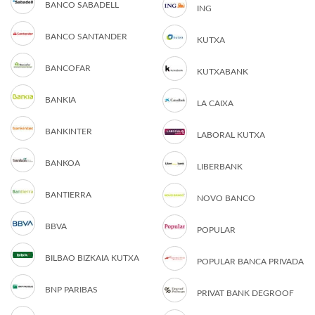
BANCO SABADELL
ING
BANCO SANTANDER
KUTXA
BANCOFAR
KUTXABANK
BANKIA
LA CAIXA
BANKINTER
LABORAL KUTXA
BANKOA
LIBERBANK
BANTIERRA
NOVO BANCO
BBVA
POPULAR
BILBAO BIZKAIA KUTXA
POPULAR BANCA PRIVADA
BNP PARIBAS
PRIVAT BANK DEGROOF