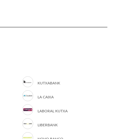
KUTXABANK
LA CAIXA
LABORAL KUTXA
LIBERBANK