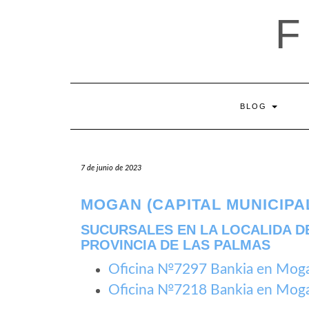
Saltar
al
contenido
BLOG
7 de junio de 2023
MOGAN (CAPITAL MUNICIPA
SUCURSALES EN LA LOCALIDA DE
PROVINCIA DE LAS PALMAS
Oficina №7297 Bankia en Mogan
Oficina №7218 Bankia en Mogan