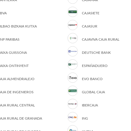
ANTIERRA
CAJAMAR
BVA
CAJASIETE
ILBAO BIZKAIA KUTXA
CAJASUR
NP PARIBAS
CAJAVIVA CAJA RURAL
AIXA GUISSONA
DEUTSCHE BANK
AIXA ONTINYENT
ESPAÑADUERO
AJA ALMENDRALEJO
EVO BANCO
AJA DE INGENIEROS
GLOBAL CAJA
AJA RURAL CENTRAL
IBERCAJA
AJA RURAL DE GRANADA
ING