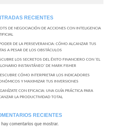
NTRADAS RECIENTES
BOTS DE NEGOCIACIÓN DE ACCIONES CON INTELIGENCIA
IFICIAL
 PODER DE LA PERSEVERANCIA: CÓMO ALCANZAR TUS
TAS A PESAR DE LOS OBSTÁCULOS
SCUBRE LOS SECRETOS DEL ÉXITO FINANCIERO CON ‘EL
LLONARIO INSTANTÁNEO’ DE MARK FISHER
DESCUBRE CÓMO INTERPRETAR LOS INDICADORES
ONÓMICOS Y MAXIMIZAR TUS INVERSIONES
GANÍZATE CON EFICACIA: UNA GUÍA PRÁCTICA PARA
CANZAR LA PRODUCTIVIDAD TOTAL
OMENTARIOS RECIENTES
 hay comentarios que mostrar.