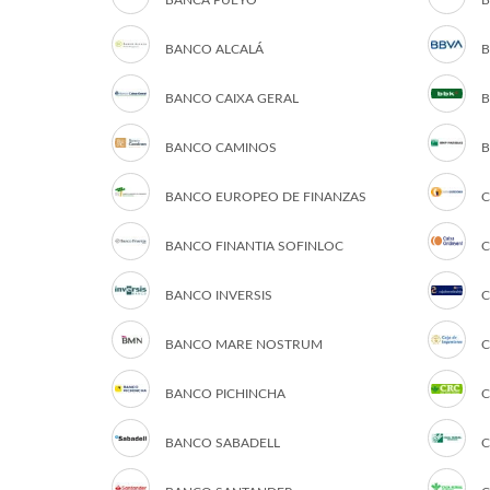
BANCA PUEYO
B
BANCO ALCALÁ
B
BANCO CAIXA GERAL
B
BANCO CAMINOS
B
BANCO EUROPEO DE FINANZAS
C
BANCO FINANTIA SOFINLOC
C
BANCO INVERSIS
C
BANCO MARE NOSTRUM
C
BANCO PICHINCHA
C
BANCO SABADELL
C