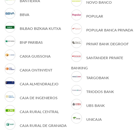
BANTIERRA
NOVO BANCO
BBVA
POPULAR
BILBAO BIZKAIA KUTXA
POPULAR BANCA PRIVADA
BNP PARIBAS
PRIVAT BANK DEGROOF
CAIXA GUISSONA
SANTANDER PRIVATE
BANKING
CAIXA ONTINYENT
TARGOBANK
CAJA ALMENDRALEJO
TRIODOS BANK
CAJA DE INGENIEROS
UBS BANK
CAJA RURAL CENTRAL
UNICAJA
CAJA RURAL DE GRANADA