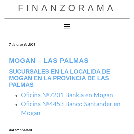
Saltar
FINANZORAMA
al
contenido
Cambiar modo de navegación
7 de junio de 2023
MOGAN – LAS PALMAS
SUCURSALES EN LA LOCALIDA DE
MOGAN EN LA PROVINCIA DE LAS
PALMAS
Oficina №7201 Bankia en Mogan
Oficina №4453 Banco Santander en
Mogan
Autor:
chomon