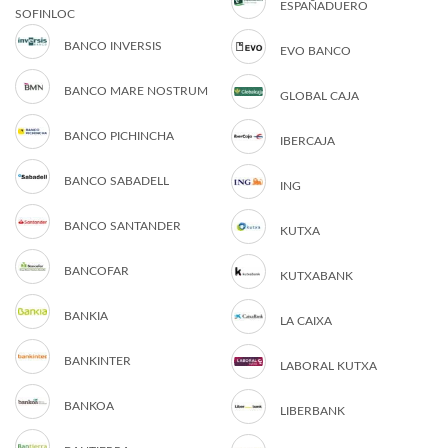
ESPAÑADUERO
SOFINLOC
BANCO INVERSIS
EVO BANCO
BANCO MARE NOSTRUM
GLOBAL CAJA
BANCO PICHINCHA
IBERCAJA
BANCO SABADELL
ING
BANCO SANTANDER
KUTXA
BANCOFAR
KUTXABANK
BANKIA
LA CAIXA
BANKINTER
LABORAL KUTXA
BANKOA
LIBERBANK