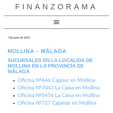
Saltar
FINANZORAMA
al
contenido
Cambiar modo de navegación
7 de junio de 2023
MOLLINA – MÁLAGA
SUCURSALES EN LA LOCALIDA DE
MOLLINA EN LA PROVINCIA DE
MÁLAGA
Oficina №646 Cajasur en Mollina
Oficina №7043 La Caixa en Mollina
Oficina №5456 La Caixa en Mollina
Oficina №727 Cajamar en Mollina