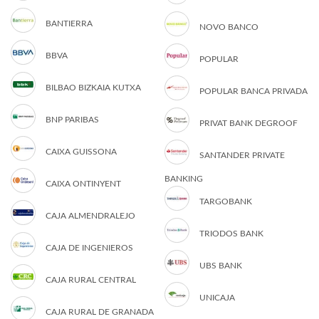
BANTIERRA
NOVO BANCO
BBVA
POPULAR
BILBAO BIZKAIA KUTXA
POPULAR BANCA PRIVADA
BNP PARIBAS
PRIVAT BANK DEGROOF
CAIXA GUISSONA
SANTANDER PRIVATE
BANKING
CAIXA ONTINYENT
TARGOBANK
CAJA ALMENDRALEJO
TRIODOS BANK
CAJA DE INGENIEROS
UBS BANK
CAJA RURAL CENTRAL
UNICAJA
CAJA RURAL DE GRANADA