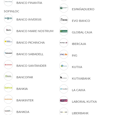
BANCO FINANTIA
ESPAÑADUERO
SOFINLOC
BANCO INVERSIS
EVO BANCO
BANCO MARE NOSTRUM
GLOBAL CAJA
BANCO PICHINCHA
IBERCAJA
BANCO SABADELL
ING
BANCO SANTANDER
KUTXA
BANCOFAR
KUTXABANK
BANKIA
LA CAIXA
BANKINTER
LABORAL KUTXA
BANKOA
LIBERBANK