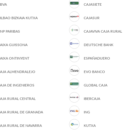
BVA
CAJASIETE
ILBAO BIZKAIA KUTXA
CAJASUR
NP PARIBAS
CAJAVIVA CAJA RURAL
AIXA GUISSONA
DEUTSCHE BANK
AIXA ONTINYENT
ESPAÑADUERO
AJA ALMENDRALEJO
EVO BANCO
AJA DE INGENIEROS
GLOBAL CAJA
AJA RURAL CENTRAL
IBERCAJA
AJA RURAL DE GRANADA
ING
AJA RURAL DE NAVARRA
KUTXA