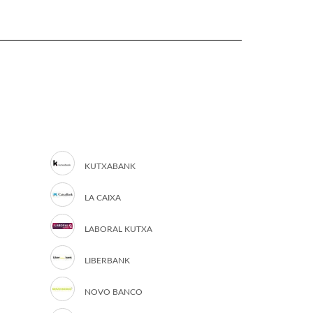
KUTXABANK
LA CAIXA
LABORAL KUTXA
LIBERBANK
NOVO BANCO