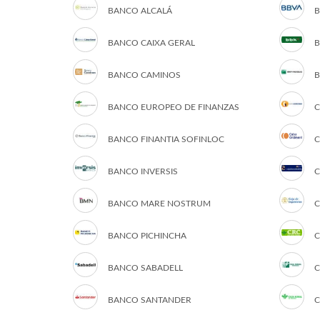
BANCO ALCALÁ
B
BANCO CAIXA GERAL
B
BANCO CAMINOS
B
BANCO EUROPEO DE FINANZAS
C
BANCO FINANTIA SOFINLOC
C
BANCO INVERSIS
C
BANCO MARE NOSTRUM
C
BANCO PICHINCHA
C
BANCO SABADELL
C
BANCO SANTANDER
C