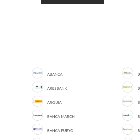
ABANCA
B
ARESBANK
B
ARQUIA
B
BANCA MARCH
B
BANCA PUEYO
B