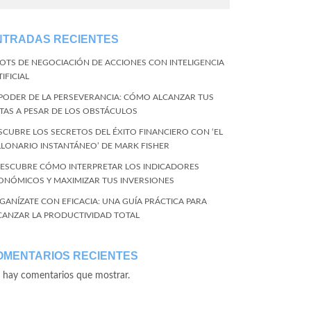
NTRADAS RECIENTES
BOTS DE NEGOCIACIÓN DE ACCIONES CON INTELIGENCIA
IFICIAL
 PODER DE LA PERSEVERANCIA: CÓMO ALCANZAR TUS
TAS A PESAR DE LOS OBSTÁCULOS
SCUBRE LOS SECRETOS DEL ÉXITO FINANCIERO CON ‘EL
LLONARIO INSTANTÁNEO’ DE MARK FISHER
DESCUBRE CÓMO INTERPRETAR LOS INDICADORES
ONÓMICOS Y MAXIMIZAR TUS INVERSIONES
GANÍZATE CON EFICACIA: UNA GUÍA PRÁCTICA PARA
CANZAR LA PRODUCTIVIDAD TOTAL
OMENTARIOS RECIENTES
 hay comentarios que mostrar.