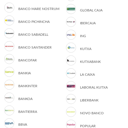
BANCO MARE NOSTRUM
GLOBAL CAJA
BANCO PICHINCHA
IBERCAJA
BANCO SABADELL
ING
BANCO SANTANDER
KUTXA
BANCOFAR
KUTXABANK
BANKIA
LA CAIXA
BANKINTER
LABORAL KUTXA
BANKOA
LIBERBANK
BANTIERRA
NOVO BANCO
BBVA
POPULAR