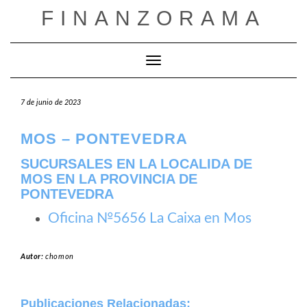
Saltar
FINANZORAMA
al
contenido
Cambiar modo de navegación
7 de junio de 2023
MOS – PONTEVEDRA
SUCURSALES EN LA LOCALIDA DE
MOS EN LA PROVINCIA DE
PONTEVEDRA
Oficina №5656 La Caixa en Mos
Autor:
chomon
Publicaciones Relacionadas: