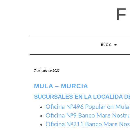
Saltar
al
contenido
BLOG
7 de junio de 2023
MULA – MURCIA
SUCURSALES EN LA LOCALIDA DE
Oficina №496 Popular en Mula
Oficina №9 Banco Mare Nostr
Oficina №211 Banco Mare Nos