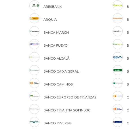
ARESBANK
B
ARQUIA
B
BANCA MARCH
B
BANCA PUEYO
B
BANCO ALCALÁ
B
BANCO CAIXA GERAL
B
BANCO CAMINOS
B
BANCO EUROPEO DE FINANZAS
C
BANCO FINANTIA SOFINLOC
C
BANCO INVERSIS
C