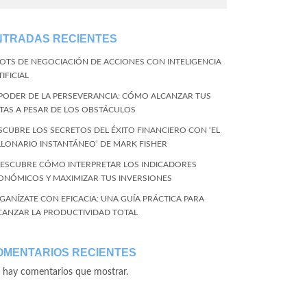
NTRADAS RECIENTES
BOTS DE NEGOCIACIÓN DE ACCIONES CON INTELIGENCIA
IFICIAL
 PODER DE LA PERSEVERANCIA: CÓMO ALCANZAR TUS
TAS A PESAR DE LOS OBSTÁCULOS
SCUBRE LOS SECRETOS DEL ÉXITO FINANCIERO CON ‘EL
LLONARIO INSTANTÁNEO’ DE MARK FISHER
DESCUBRE CÓMO INTERPRETAR LOS INDICADORES
ONÓMICOS Y MAXIMIZAR TUS INVERSIONES
GANÍZATE CON EFICACIA: UNA GUÍA PRÁCTICA PARA
CANZAR LA PRODUCTIVIDAD TOTAL
OMENTARIOS RECIENTES
 hay comentarios que mostrar.