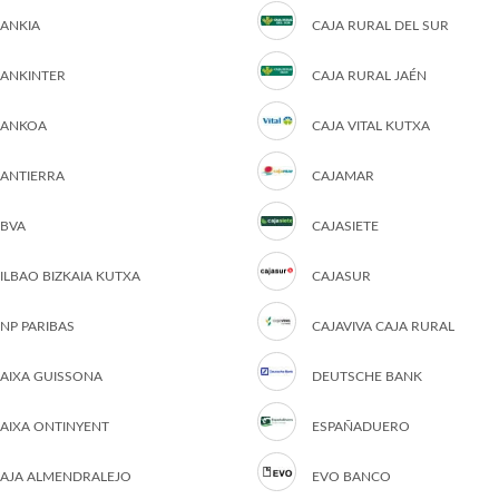
ANKIA
CAJA RURAL DEL SUR
ANKINTER
CAJA RURAL JAÉN
ANKOA
CAJA VITAL KUTXA
ANTIERRA
CAJAMAR
BVA
CAJASIETE
ILBAO BIZKAIA KUTXA
CAJASUR
NP PARIBAS
CAJAVIVA CAJA RURAL
AIXA GUISSONA
DEUTSCHE BANK
AIXA ONTINYENT
ESPAÑADUERO
AJA ALMENDRALEJO
EVO BANCO