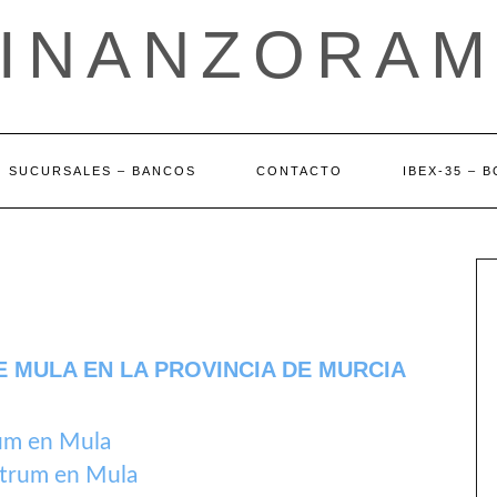
FINANZORAM
SUCURSALES – BANCOS
CONTACTO
IBEX-35 – 
 MULA EN LA PROVINCIA DE MURCIA
um en Mula
trum en Mula