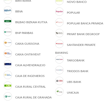
BANTIERRA
NOVO BANCO
BBVA
POPULAR
BILBAO BIZKAIA KUTXA
POPULAR BANCA PRIVADA
BNP PARIBAS
PRIVAT BANK DEGROOF
CAIXA GUISSONA
SANTANDER PRIVATE
BANKING
CAIXA ONTINYENT
TARGOBANK
CAJA ALMENDRALEJO
TRIODOS BANK
CAJA DE INGENIEROS
UBS BANK
CAJA RURAL CENTRAL
UNICAJA
CAJA RURAL DE GRANADA