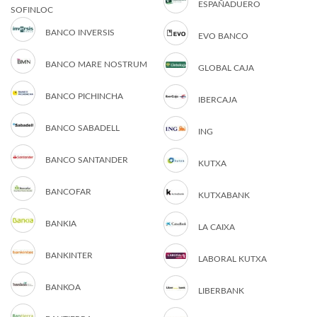
ESPAÑADUERO
SOFINLOC
BANCO INVERSIS
EVO BANCO
BANCO MARE NOSTRUM
GLOBAL CAJA
BANCO PICHINCHA
IBERCAJA
BANCO SABADELL
ING
BANCO SANTANDER
KUTXA
BANCOFAR
KUTXABANK
BANKIA
LA CAIXA
BANKINTER
LABORAL KUTXA
BANKOA
LIBERBANK