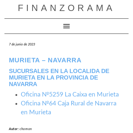
Saltar
FINANZORAMA
al
contenido
Cambiar modo de navegación
7 de junio de 2023
MURIETA – NAVARRA
SUCURSALES EN LA LOCALIDA DE
MURIETA EN LA PROVINCIA DE
NAVARRA
Oficina №5259 La Caixa en Murieta
Oficina №64 Caja Rural de Navarra
en Murieta
Autor:
chomon