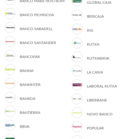
BANCO MARE NOSTRUM
GLOBAL CAJA
BANCO PICHINCHA
IBERCAJA
BANCO SABADELL
ING
BANCO SANTANDER
KUTXA
BANCOFAR
KUTXABANK
BANKIA
LA CAIXA
BANKINTER
LABORAL KUTXA
BANKOA
LIBERBANK
BANTIERRA
NOVO BANCO
BBVA
POPULAR