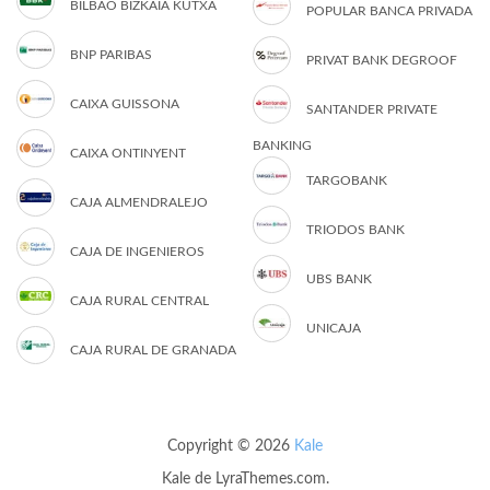
BILBAO BIZKAIA KUTXA
POPULAR BANCA PRIVADA
BNP PARIBAS
PRIVAT BANK DEGROOF
CAIXA GUISSONA
SANTANDER PRIVATE
BANKING
CAIXA ONTINYENT
TARGOBANK
CAJA ALMENDRALEJO
TRIODOS BANK
CAJA DE INGENIEROS
UBS BANK
CAJA RURAL CENTRAL
UNICAJA
CAJA RURAL DE GRANADA
Copyright © 2026
Kale
Kale
de LyraThemes.com.