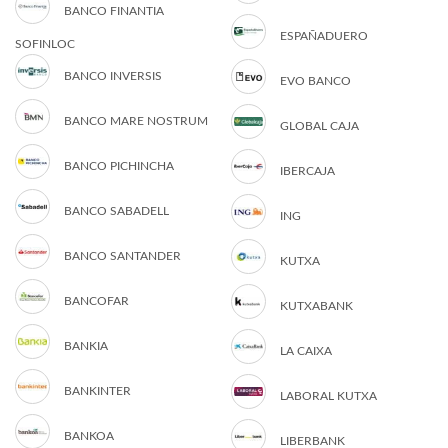
BANCO FINANTIA
ESPAÑADUERO
SOFINLOC
BANCO INVERSIS
EVO BANCO
BANCO MARE NOSTRUM
GLOBAL CAJA
BANCO PICHINCHA
IBERCAJA
BANCO SABADELL
ING
BANCO SANTANDER
KUTXA
BANCOFAR
KUTXABANK
BANKIA
LA CAIXA
BANKINTER
LABORAL KUTXA
BANKOA
LIBERBANK