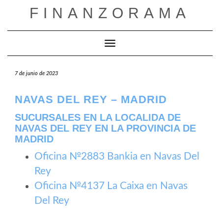
Saltar
FINANZORAMA
al
contenido
Cambiar modo de navegación
7 de junio de 2023
NAVAS DEL REY – MADRID
SUCURSALES EN LA LOCALIDA DE
NAVAS DEL REY EN LA PROVINCIA DE
MADRID
Oficina №2883 Bankia en Navas Del
Rey
Oficina №4137 La Caixa en Navas
Del Rey