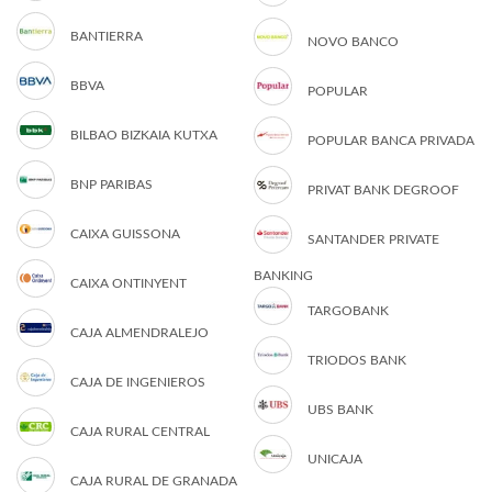
BANTIERRA
NOVO BANCO
BBVA
POPULAR
BILBAO BIZKAIA KUTXA
POPULAR BANCA PRIVADA
BNP PARIBAS
PRIVAT BANK DEGROOF
CAIXA GUISSONA
SANTANDER PRIVATE
BANKING
CAIXA ONTINYENT
TARGOBANK
CAJA ALMENDRALEJO
TRIODOS BANK
CAJA DE INGENIEROS
UBS BANK
CAJA RURAL CENTRAL
UNICAJA
CAJA RURAL DE GRANADA