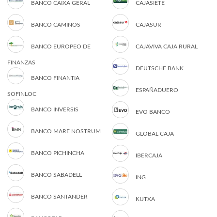
BANCO CAIXA GERAL
CAJASIETE
BANCO CAMINOS
CAJASUR
BANCO EUROPEO DE
CAJAVIVA CAJA RURAL
FINANZAS
DEUTSCHE BANK
BANCO FINANTIA
ESPAÑADUERO
SOFINLOC
BANCO INVERSIS
EVO BANCO
BANCO MARE NOSTRUM
GLOBAL CAJA
BANCO PICHINCHA
IBERCAJA
BANCO SABADELL
ING
BANCO SANTANDER
KUTXA