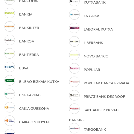
BANCOFAR
KUTXABANK
BANKIA
LA CAIXA
BANKINTER
LABORAL KUTXA
BANKOA
LIBERBANK
BANTIERRA
NOVO BANCO
BBVA
POPULAR
BILBAO BIZKAIA KUTXA
POPULAR BANCA PRIVADA
BNP PARIBAS
PRIVAT BANK DEGROOF
CAIXA GUISSONA
SANTANDER PRIVATE
BANKING
CAIXA ONTINYENT
TARGOBANK