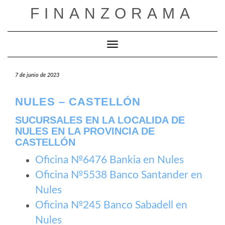
Saltar
FINANZORAMA
al
contenido
Cambiar modo de navegación
7 de junio de 2023
NULES – CASTELLÓN
SUCURSALES EN LA LOCALIDA DE
NULES EN LA PROVINCIA DE
CASTELLÓN
Oficina №6476 Bankia en Nules
Oficina №5538 Banco Santander en
Nules
Oficina №245 Banco Sabadell en
Nules