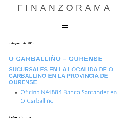
Saltar
FINANZORAMA
al
contenido
Cambiar modo de navegación
7 de junio de 2023
O CARBALLIÑO – OURENSE
SUCURSALES EN LA LOCALIDA DE O
CARBALLIÑO EN LA PROVINCIA DE
OURENSE
Oficina №4884 Banco Santander en
O Carballiño
Autor:
chomon