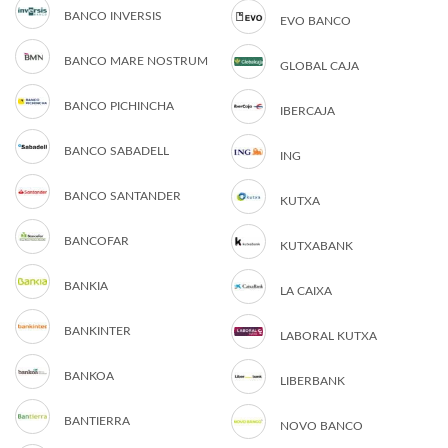
BANCO INVERSIS
EVO BANCO
BANCO MARE NOSTRUM
GLOBAL CAJA
BANCO PICHINCHA
IBERCAJA
BANCO SABADELL
ING
BANCO SANTANDER
KUTXA
BANCOFAR
KUTXABANK
BANKIA
LA CAIXA
BANKINTER
LABORAL KUTXA
BANKOA
LIBERBANK
BANTIERRA
NOVO BANCO