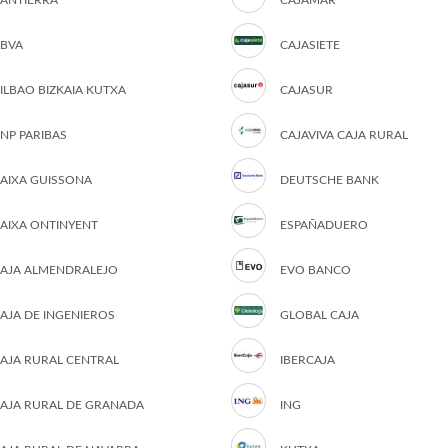
ANTIERRA
CAJAMAR
BVA
CAJASIETE
ILBAO BIZKAIA KUTXA
CAJASUR
NP PARIBAS
CAJAVIVA CAJA RURAL
AIXA GUISSONA
DEUTSCHE BANK
AIXA ONTINYENT
ESPAÑADUERO
AJA ALMENDRALEJO
EVO BANCO
AJA DE INGENIEROS
GLOBAL CAJA
AJA RURAL CENTRAL
IBERCAJA
AJA RURAL DE GRANADA
ING