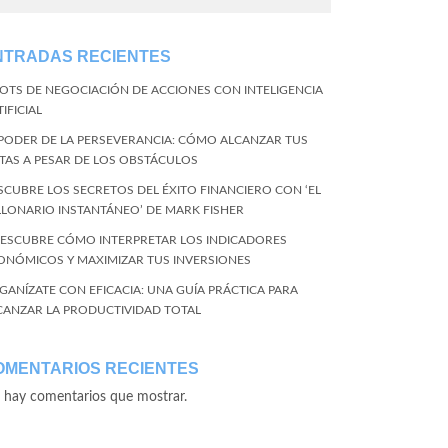
NTRADAS RECIENTES
BOTS DE NEGOCIACIÓN DE ACCIONES CON INTELIGENCIA
IFICIAL
 PODER DE LA PERSEVERANCIA: CÓMO ALCANZAR TUS
TAS A PESAR DE LOS OBSTÁCULOS
SCUBRE LOS SECRETOS DEL ÉXITO FINANCIERO CON ‘EL
LLONARIO INSTANTÁNEO’ DE MARK FISHER
DESCUBRE CÓMO INTERPRETAR LOS INDICADORES
ONÓMICOS Y MAXIMIZAR TUS INVERSIONES
GANÍZATE CON EFICACIA: UNA GUÍA PRÁCTICA PARA
CANZAR LA PRODUCTIVIDAD TOTAL
OMENTARIOS RECIENTES
 hay comentarios que mostrar.