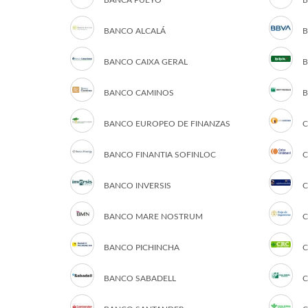
BANCA PUEYO
B
BANCO ALCALÁ
B
BANCO CAIXA GERAL
B
BANCO CAMINOS
B
BANCO EUROPEO DE FINANZAS
C
BANCO FINANTIA SOFINLOC
C
BANCO INVERSIS
C
BANCO MARE NOSTRUM
C
BANCO PICHINCHA
C
BANCO SABADELL
C