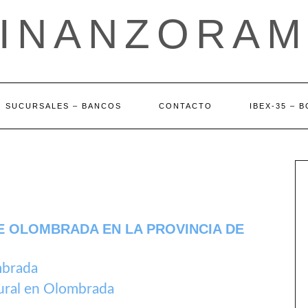
FINANZORAM
SUCURSALES – BANCOS
CONTACTO
IBEX-35 – 
E OLOMBRADA EN LA PROVINCIA DE
mbrada
ural en Olombrada