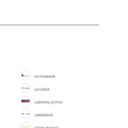
KUTXABANK
LA CAIXA
LABORAL KUTXA
LIBERBANK