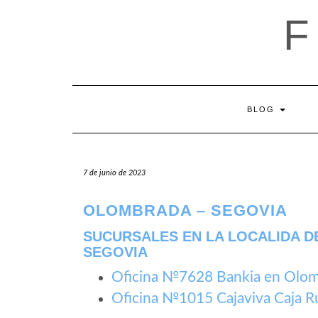
Saltar
al
contenido
BLOG
7 de junio de 2023
OLOMBRADA – SEGOVIA
SUCURSALES EN LA LOCALIDA D
SEGOVIA
Oficina №7628 Bankia en Olo
Oficina №1015 Cajaviva Caja R