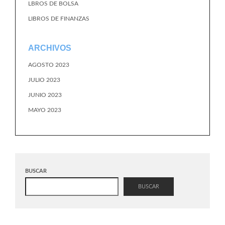
LBROS DE BOLSA
LIBROS DE FINANZAS
ARCHIVOS
AGOSTO 2023
JULIO 2023
JUNIO 2023
MAYO 2023
BUSCAR
BUSCAR