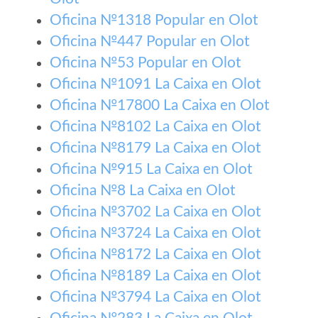
Oficina №1318 Popular en Olot
Oficina №447 Popular en Olot
Oficina №53 Popular en Olot
Oficina №1091 La Caixa en Olot
Oficina №17800 La Caixa en Olot
Oficina №8102 La Caixa en Olot
Oficina №8179 La Caixa en Olot
Oficina №915 La Caixa en Olot
Oficina №8 La Caixa en Olot
Oficina №3702 La Caixa en Olot
Oficina №3724 La Caixa en Olot
Oficina №8172 La Caixa en Olot
Oficina №8189 La Caixa en Olot
Oficina №3794 La Caixa en Olot