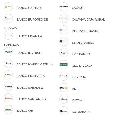
BANCO CAMINOS
CAJASUR
BANCO EUROPEO DE
CAJAVIVA CAJA RURAL
FINANZAS
DEUTSCHE BANK
BANCO FINANTIA
ESPAÑADUERO
SOFINLOC
BANCO INVERSIS
EVO BANCO
BANCO MARE NOSTRUM
GLOBAL CAJA
BANCO PICHINCHA
IBERCAJA
BANCO SABADELL
ING
BANCO SANTANDER
KUTXA
BANCOFAR
KUTXABANK