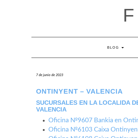
Saltar
al
contenido
BLOG
7 de junio de 2023
ONTINYENT – VALENCIA
SUCURSALES EN LA LOCALIDA DE
VALENCIA
Oficina №9607 Bankia en Onti
Oficina №6103 Caixa Ontinyen