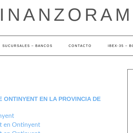
FINANZORAM
SUCURSALES – BANCOS
CONTACTO
IBEX-35 – 
 ONTINYENT EN LA PROVINCIA DE
nyent
t en Ontinyent