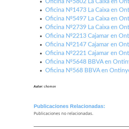
Oficina №5802 La Caixa en On
Oficina №1473 La Caixa en On
Oficina №5497 La Caixa en On
Oficina №2739 La Caixa en On
Oficina №2213 Cajamar en Ont
Oficina №2147 Cajamar en Ont
Oficina №2221 Cajamar en Ont
Oficina №5648 BBVA en Ontin
Oficina №568 BBVA en Ontiny
Autor:
chomon
Publicaciones Relacionadas:
Publicaciones no relacionadas.