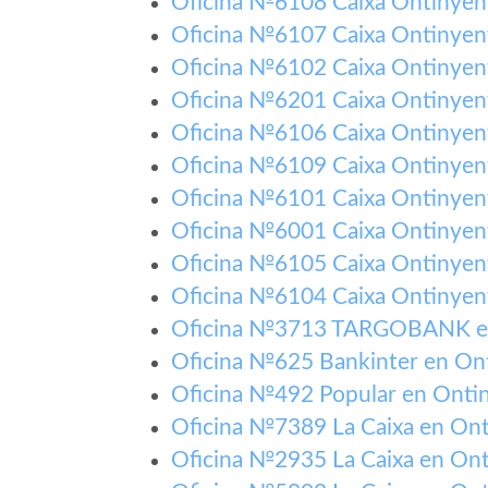
Oficina №6108 Caixa Ontinyen
Oficina №6107 Caixa Ontinyen
Oficina №6102 Caixa Ontinyen
Oficina №6201 Caixa Ontinyen
Oficina №6106 Caixa Ontinyen
Oficina №6109 Caixa Ontinyen
Oficina №6101 Caixa Ontinyen
Oficina №6001 Caixa Ontinyen
Oficina №6105 Caixa Ontinyen
Oficina №6104 Caixa Ontinyen
Oficina №3713 TARGOBANK e
Oficina №625 Bankinter en On
Oficina №492 Popular en Onti
Oficina №7389 La Caixa en On
Oficina №2935 La Caixa en On