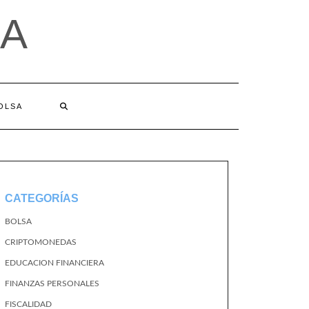
A
BOLSA
CATEGORÍAS
BOLSA
CRIPTOMONEDAS
EDUCACION FINANCIERA
FINANZAS PERSONALES
FISCALIDAD