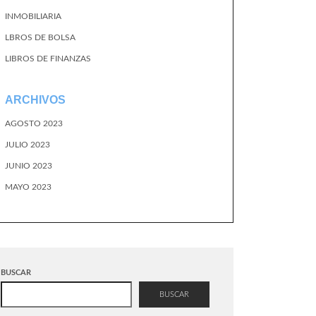
INMOBILIARIA
LBROS DE BOLSA
LIBROS DE FINANZAS
ARCHIVOS
AGOSTO 2023
JULIO 2023
JUNIO 2023
MAYO 2023
BUSCAR
BUSCAR