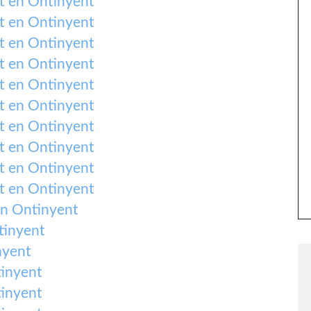
t en Ontinyent
t en Ontinyent
t en Ontinyent
t en Ontinyent
t en Ontinyent
t en Ontinyent
t en Ontinyent
t en Ontinyent
t en Ontinyent
t en Ontinyent
n Ontinyent
tinyent
nyent
tinyent
tinyent