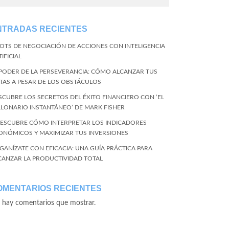
NTRADAS RECIENTES
BOTS DE NEGOCIACIÓN DE ACCIONES CON INTELIGENCIA
IFICIAL
 PODER DE LA PERSEVERANCIA: CÓMO ALCANZAR TUS
TAS A PESAR DE LOS OBSTÁCULOS
SCUBRE LOS SECRETOS DEL ÉXITO FINANCIERO CON ‘EL
LLONARIO INSTANTÁNEO’ DE MARK FISHER
DESCUBRE CÓMO INTERPRETAR LOS INDICADORES
ONÓMICOS Y MAXIMIZAR TUS INVERSIONES
GANÍZATE CON EFICACIA: UNA GUÍA PRÁCTICA PARA
CANZAR LA PRODUCTIVIDAD TOTAL
OMENTARIOS RECIENTES
 hay comentarios que mostrar.