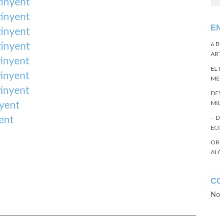
tinyent
tinyent
E
tinyent
tinyent
6 
ART
inyent
EL
inyent
ME
inyent
DE
yent
MI
ent
– 
EC
OR
AL
C
No