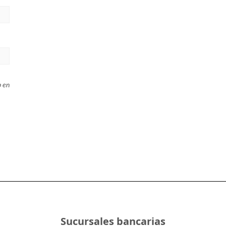
b en
Sucursales bancarias