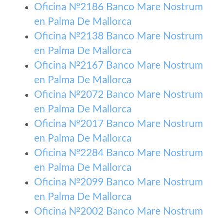
Oficina №2186 Banco Mare Nostrum
en Palma De Mallorca
Oficina №2138 Banco Mare Nostrum
en Palma De Mallorca
Oficina №2167 Banco Mare Nostrum
en Palma De Mallorca
Oficina №2072 Banco Mare Nostrum
en Palma De Mallorca
Oficina №2017 Banco Mare Nostrum
en Palma De Mallorca
Oficina №2284 Banco Mare Nostrum
en Palma De Mallorca
Oficina №2099 Banco Mare Nostrum
en Palma De Mallorca
Oficina №2002 Banco Mare Nostrum