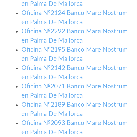
en Palma De Mallorca
Oficina №2124 Banco Mare Nostrum
en Palma De Mallorca
Oficina №2292 Banco Mare Nostrum
en Palma De Mallorca
Oficina №2195 Banco Mare Nostrum
en Palma De Mallorca
Oficina №2142 Banco Mare Nostrum
en Palma De Mallorca
Oficina №2071 Banco Mare Nostrum
en Palma De Mallorca
Oficina №2189 Banco Mare Nostrum
en Palma De Mallorca
Oficina №2093 Banco Mare Nostrum
en Palma De Mallorca