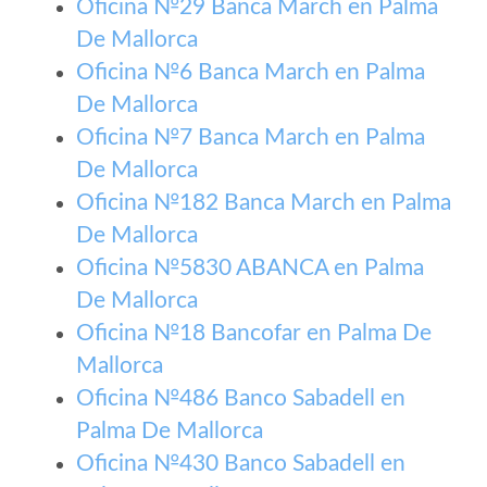
Oficina №29 Banca March en Palma
De Mallorca
Oficina №6 Banca March en Palma
De Mallorca
Oficina №7 Banca March en Palma
De Mallorca
Oficina №182 Banca March en Palma
De Mallorca
Oficina №5830 ABANCA en Palma
De Mallorca
Oficina №18 Bancofar en Palma De
Mallorca
Oficina №486 Banco Sabadell en
Palma De Mallorca
Oficina №430 Banco Sabadell en