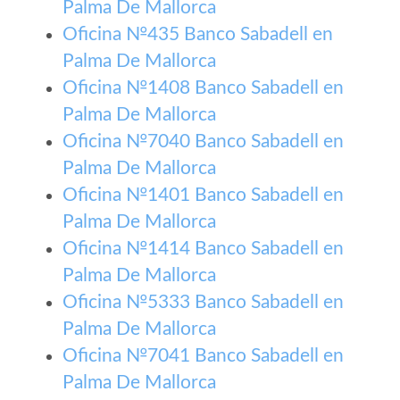
Palma De Mallorca
Oficina №435 Banco Sabadell en
Palma De Mallorca
Oficina №1408 Banco Sabadell en
Palma De Mallorca
Oficina №7040 Banco Sabadell en
Palma De Mallorca
Oficina №1401 Banco Sabadell en
Palma De Mallorca
Oficina №1414 Banco Sabadell en
Palma De Mallorca
Oficina №5333 Banco Sabadell en
Palma De Mallorca
Oficina №7041 Banco Sabadell en
Palma De Mallorca