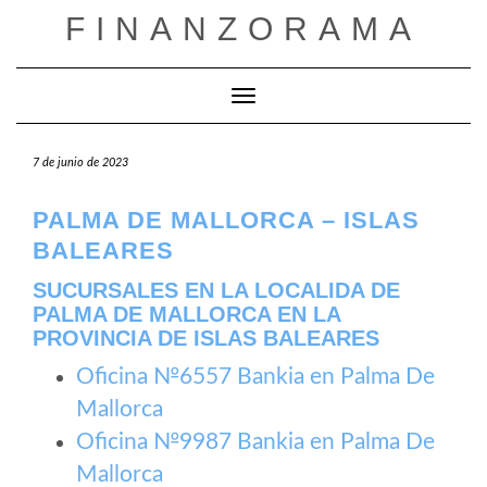
Saltar
FINANZORAMA
al
contenido
Cambiar modo de navegación
7 de junio de 2023
PALMA DE MALLORCA – ISLAS
BALEARES
SUCURSALES EN LA LOCALIDA DE
PALMA DE MALLORCA EN LA
PROVINCIA DE ISLAS BALEARES
Oficina №6557 Bankia en Palma De
Mallorca
Oficina №9987 Bankia en Palma De
Mallorca