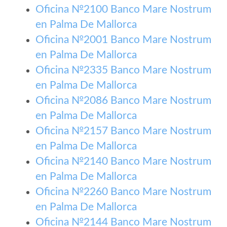
Oficina №2100 Banco Mare Nostrum
en Palma De Mallorca
Oficina №2001 Banco Mare Nostrum
en Palma De Mallorca
Oficina №2335 Banco Mare Nostrum
en Palma De Mallorca
Oficina №2086 Banco Mare Nostrum
en Palma De Mallorca
Oficina №2157 Banco Mare Nostrum
en Palma De Mallorca
Oficina №2140 Banco Mare Nostrum
en Palma De Mallorca
Oficina №2260 Banco Mare Nostrum
en Palma De Mallorca
Oficina №2144 Banco Mare Nostrum