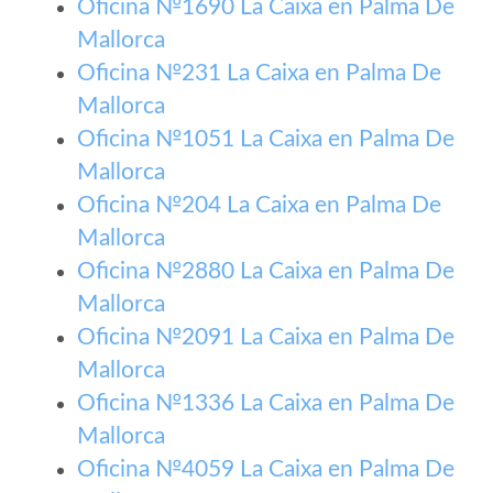
Oficina №1690 La Caixa en Palma De
Mallorca
Oficina №231 La Caixa en Palma De
Mallorca
Oficina №1051 La Caixa en Palma De
Mallorca
Oficina №204 La Caixa en Palma De
Mallorca
Oficina №2880 La Caixa en Palma De
Mallorca
Oficina №2091 La Caixa en Palma De
Mallorca
Oficina №1336 La Caixa en Palma De
Mallorca
Oficina №4059 La Caixa en Palma De