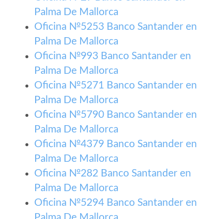
Palma De Mallorca
Oficina №5253 Banco Santander en
Palma De Mallorca
Oficina №993 Banco Santander en
Palma De Mallorca
Oficina №5271 Banco Santander en
Palma De Mallorca
Oficina №5790 Banco Santander en
Palma De Mallorca
Oficina №4379 Banco Santander en
Palma De Mallorca
Oficina №282 Banco Santander en
Palma De Mallorca
Oficina №5294 Banco Santander en
Palma De Mallorca