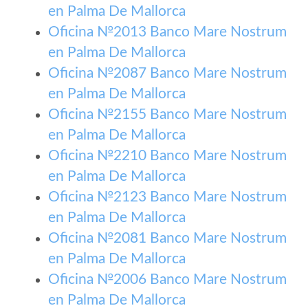
en Palma De Mallorca
Oficina №2013 Banco Mare Nostrum
en Palma De Mallorca
Oficina №2087 Banco Mare Nostrum
en Palma De Mallorca
Oficina №2155 Banco Mare Nostrum
en Palma De Mallorca
Oficina №2210 Banco Mare Nostrum
en Palma De Mallorca
Oficina №2123 Banco Mare Nostrum
en Palma De Mallorca
Oficina №2081 Banco Mare Nostrum
en Palma De Mallorca
Oficina №2006 Banco Mare Nostrum
en Palma De Mallorca