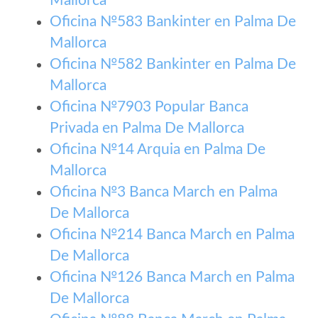
Mallorca
Oficina №583 Bankinter en Palma De
Mallorca
Oficina №582 Bankinter en Palma De
Mallorca
Oficina №7903 Popular Banca
Privada en Palma De Mallorca
Oficina №14 Arquia en Palma De
Mallorca
Oficina №3 Banca March en Palma
De Mallorca
Oficina №214 Banca March en Palma
De Mallorca
Oficina №126 Banca March en Palma
De Mallorca