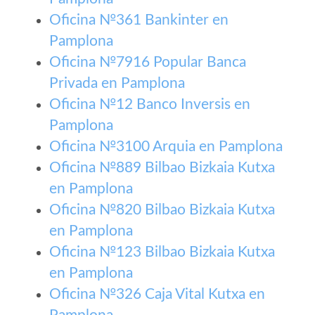
Oficina №361 Bankinter en
Pamplona
Oficina №7916 Popular Banca
Privada en Pamplona
Oficina №12 Banco Inversis en
Pamplona
Oficina №3100 Arquia en Pamplona
Oficina №889 Bilbao Bizkaia Kutxa
en Pamplona
Oficina №820 Bilbao Bizkaia Kutxa
en Pamplona
Oficina №123 Bilbao Bizkaia Kutxa
en Pamplona
Oficina №326 Caja Vital Kutxa en