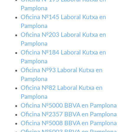
Pamplona
Oficina №145 Laboral Kutxa en
Pamplona
Oficina №203 Laboral Kutxa en
Pamplona
Oficina №184 Laboral Kutxa en
Pamplona
Oficina №93 Laboral Kutxa en
Pamplona
Oficina №82 Laboral Kutxa en
Pamplona
Oficina №5000 BBVA en Pamplona
Oficina №2357 BBVA en Pamplona
Oficina №5008 BBVA en Pamplona