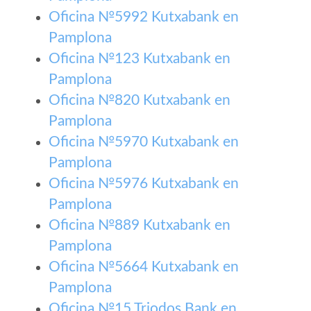
Oficina №5992 Kutxabank en
Pamplona
Oficina №123 Kutxabank en
Pamplona
Oficina №820 Kutxabank en
Pamplona
Oficina №5970 Kutxabank en
Pamplona
Oficina №5976 Kutxabank en
Pamplona
Oficina №889 Kutxabank en
Pamplona
Oficina №5664 Kutxabank en
Pamplona
Oficina №15 Triodos Bank en