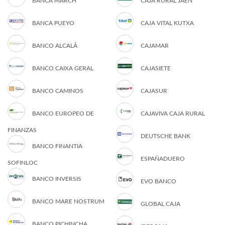
BANCA MARCH
CAJA RURAL JAÉN
BANCA PUEYO
CAJA VITAL KUTXA
BANCO ALCALÁ
CAJAMAR
BANCO CAIXA GERAL
CAJASIETE
BANCO CAMINOS
CAJASUR
BANCO EUROPEO DE
CAJAVIVA CAJA RURAL
FINANZAS
DEUTSCHE BANK
BANCO FINANTIA
ESPAÑADUERO
SOFINLOC
BANCO INVERSIS
EVO BANCO
BANCO MARE NOSTRUM
GLOBAL CAJA
BANCO PICHINCHA