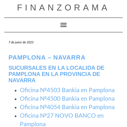
Saltar
FINANZORAMA
al
contenido
Cambiar modo de navegación
7 de junio de 2023
PAMPLONA – NAVARRA
SUCURSALES EN LA LOCALIDA DE
PAMPLONA EN LA PROVINCIA DE
NAVARRA
Oficina №4503 Bankia en Pamplona
Oficina №4500 Bankia en Pamplona
Oficina №4054 Bankia en Pamplona
Oficina №27 NOVO BANCO en
Pamplona