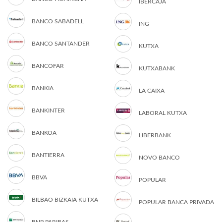
IBERCAJA
BANCO SABADELL
ING
BANCO SANTANDER
KUTXA
BANCOFAR
KUTXABANK
BANKIA
LA CAIXA
BANKINTER
LABORAL KUTXA
BANKOA
LIBERBANK
BANTIERRA
NOVO BANCO
BBVA
POPULAR
BILBAO BIZKAIA KUTXA
POPULAR BANCA PRIVADA