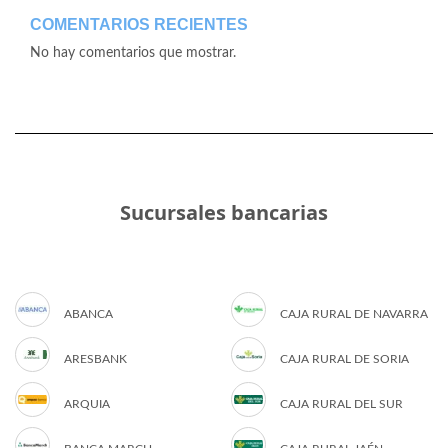
COMENTARIOS RECIENTES
No hay comentarios que mostrar.
Sucursales bancarias
ABANCA
CAJA RURAL DE NAVARRA
ARESBANK
CAJA RURAL DE SORIA
ARQUIA
CAJA RURAL DEL SUR