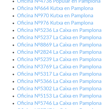
Oficina №4736 Popular en Pamplona
Oficina №664 Kutxa en Pamplona
Oficina №970 Kutxa en Pamplona
Oficina №976 Kutxa en Pamplona
Oficina №5236 La Caixa en Pamplona
Oficina №5237 La Caixa en Pamplona
Oficina №8869 La Caixa en Pamplona
Oficina №2824 La Caixa en Pamplona
Oficina №5239 La Caixa en Pamplona
Oficina №3769 La Caixa en Pamplona
Oficina №5317 La Caixa en Pamplona
Oficina №5366 La Caixa en Pamplona
Oficina №5302 La Caixa en Pamplona
Oficina №5153 La Caixa en Pamplona
Oficina №5746 La Caixa en Pamplona