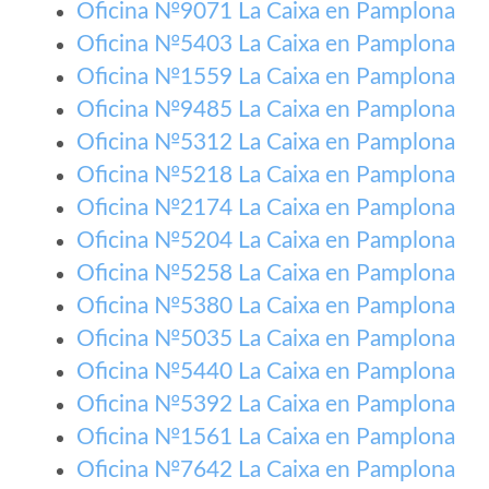
Oficina №9071 La Caixa en Pamplona
Oficina №5403 La Caixa en Pamplona
Oficina №1559 La Caixa en Pamplona
Oficina №9485 La Caixa en Pamplona
Oficina №5312 La Caixa en Pamplona
Oficina №5218 La Caixa en Pamplona
Oficina №2174 La Caixa en Pamplona
Oficina №5204 La Caixa en Pamplona
Oficina №5258 La Caixa en Pamplona
Oficina №5380 La Caixa en Pamplona
Oficina №5035 La Caixa en Pamplona
Oficina №5440 La Caixa en Pamplona
Oficina №5392 La Caixa en Pamplona
Oficina №1561 La Caixa en Pamplona
Oficina №7642 La Caixa en Pamplona