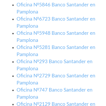
Oficina №5846 Banco Santander en
Pamplona
Oficina №6723 Banco Santander en
Pamplona
Oficina №5948 Banco Santander en
Pamplona
Oficina №5281 Banco Santander en
Pamplona
Oficina №293 Banco Santander en
Pamplona
Oficina №2729 Banco Santander en
Pamplona
Oficina №747 Banco Santander en
Pamplona
Oficina №2129 Banco Santander en