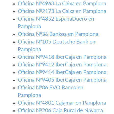
Oficina №4963 La Caixa en Pamplona
Oficina №2173 La Caixa en Pamplona
Oficina №4852 EspañaDuero en
Pamplona
Oficina №36 Bankoa en Pamplona
Oficina №105 Deutsche Bank en
Pamplona
Oficina №9418 IberCaja en Pamplona
Oficina №9412 IberCaja en Pamplona
Oficina №9414 IberCaja en Pamplona
Oficina №9405 IberCaja en Pamplona
Oficina №86 EVO Banco en
Pamplona
Oficina №4801 Cajamar en Pamplona
Oficina №206 Caja Rural de Navarra