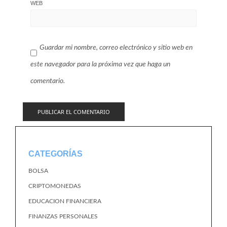
WEB
Guardar mi nombre, correo electrónico y sitio web en
este navegador para la próxima vez que haga un
comentario.
CATEGORÍAS
BOLSA
CRIPTOMONEDAS
EDUCACION FINANCIERA
FINANZAS PERSONALES