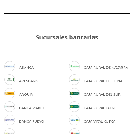
Sucursales bancarias
ABANCA
CAJA RURAL DE NAVARRA
ARESBANK
CAJA RURAL DE SORIA
ARQUIA
CAJA RURAL DEL SUR
BANCA MARCH
CAJA RURAL JAÉN
BANCA PUEYO
CAJA VITAL KUTXA