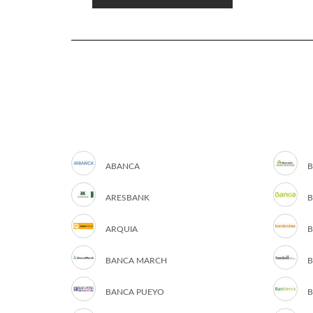
ABANCA
B
ARESBANK
B
ARQUIA
B
BANCA MARCH
B
BANCA PUEYO
B