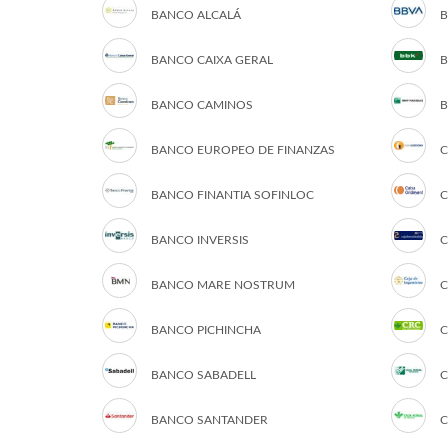
BANCO ALCALÁ
B
BANCO CAIXA GERAL
B
BANCO CAMINOS
B
BANCO EUROPEO DE FINANZAS
C
BANCO FINANTIA SOFINLOC
C
BANCO INVERSIS
C
BANCO MARE NOSTRUM
C
BANCO PICHINCHA
C
BANCO SABADELL
C
BANCO SANTANDER
C