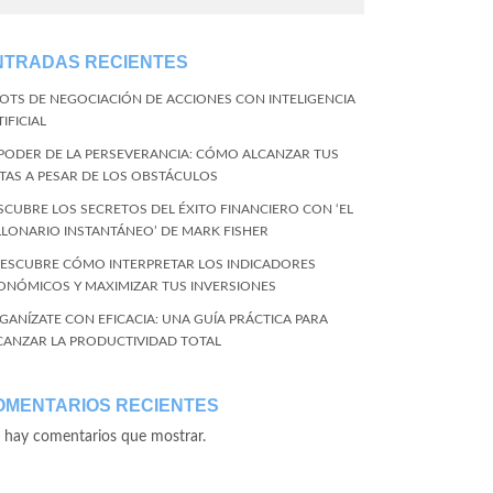
NTRADAS RECIENTES
BOTS DE NEGOCIACIÓN DE ACCIONES CON INTELIGENCIA
IFICIAL
 PODER DE LA PERSEVERANCIA: CÓMO ALCANZAR TUS
TAS A PESAR DE LOS OBSTÁCULOS
SCUBRE LOS SECRETOS DEL ÉXITO FINANCIERO CON ‘EL
LLONARIO INSTANTÁNEO’ DE MARK FISHER
DESCUBRE CÓMO INTERPRETAR LOS INDICADORES
ONÓMICOS Y MAXIMIZAR TUS INVERSIONES
GANÍZATE CON EFICACIA: UNA GUÍA PRÁCTICA PARA
CANZAR LA PRODUCTIVIDAD TOTAL
OMENTARIOS RECIENTES
 hay comentarios que mostrar.