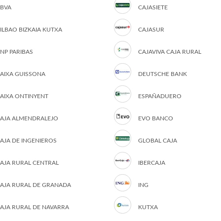
BVA
CAJASIETE
ILBAO BIZKAIA KUTXA
CAJASUR
NP PARIBAS
CAJAVIVA CAJA RURAL
AIXA GUISSONA
DEUTSCHE BANK
AIXA ONTINYENT
ESPAÑADUERO
AJA ALMENDRALEJO
EVO BANCO
AJA DE INGENIEROS
GLOBAL CAJA
AJA RURAL CENTRAL
IBERCAJA
AJA RURAL DE GRANADA
ING
AJA RURAL DE NAVARRA
KUTXA