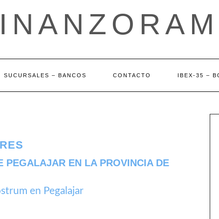
FINANZORAM
SUCURSALES – BANCOS
CONTACTO
IBEX-35 – 
ARES
E PEGALAJAR EN LA PROVINCIA DE
trum en Pegalajar