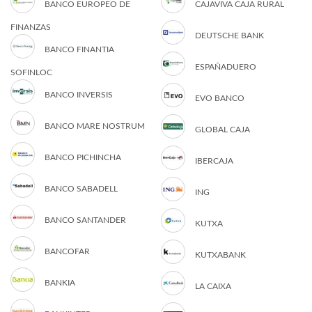
BANCO EUROPEO DE
CAJAVIVA CAJA RURAL
FINANZAS
DEUTSCHE BANK
BANCO FINANTIA
ESPAÑADUERO
SOFINLOC
BANCO INVERSIS
EVO BANCO
BANCO MARE NOSTRUM
GLOBAL CAJA
BANCO PICHINCHA
IBERCAJA
BANCO SABADELL
ING
BANCO SANTANDER
KUTXA
BANCOFAR
KUTXABANK
BANKIA
LA CAIXA