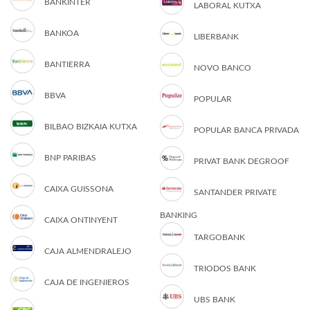
BANKINTER
LABORAL KUTXA
BANKOA
LIBERBANK
BANTIERRA
NOVO BANCO
BBVA
POPULAR
BILBAO BIZKAIA KUTXA
POPULAR BANCA PRIVADA
BNP PARIBAS
PRIVAT BANK DEGROOF
CAIXA GUISSONA
SANTANDER PRIVATE
BANKING
CAIXA ONTINYENT
TARGOBANK
CAJA ALMENDRALEJO
TRIODOS BANK
CAJA DE INGENIEROS
UBS BANK