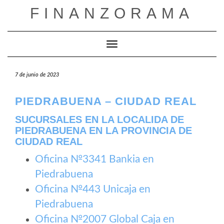
Saltar
FINANZORAMA
al
contenido
Cambiar modo de navegación
7 de junio de 2023
PIEDRABUENA – CIUDAD REAL
SUCURSALES EN LA LOCALIDA DE
PIEDRABUENA EN LA PROVINCIA DE
CIUDAD REAL
Oficina №3341 Bankia en
Piedrabuena
Oficina №443 Unicaja en
Piedrabuena
Oficina №2007 Global Caja en