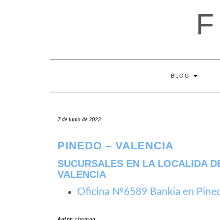
Saltar
al
contenido
BLOG
7 de junio de 2023
PINEDO – VALENCIA
SUCURSALES EN LA LOCALIDA DE
VALENCIA
Oficina №6589 Bankia en Pine
Autor:
chomon