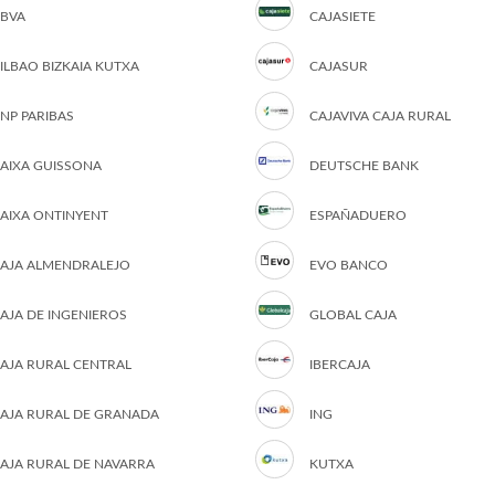
BVA
CAJASIETE
ILBAO BIZKAIA KUTXA
CAJASUR
NP PARIBAS
CAJAVIVA CAJA RURAL
AIXA GUISSONA
DEUTSCHE BANK
AIXA ONTINYENT
ESPAÑADUERO
AJA ALMENDRALEJO
EVO BANCO
AJA DE INGENIEROS
GLOBAL CAJA
AJA RURAL CENTRAL
IBERCAJA
AJA RURAL DE GRANADA
ING
AJA RURAL DE NAVARRA
KUTXA