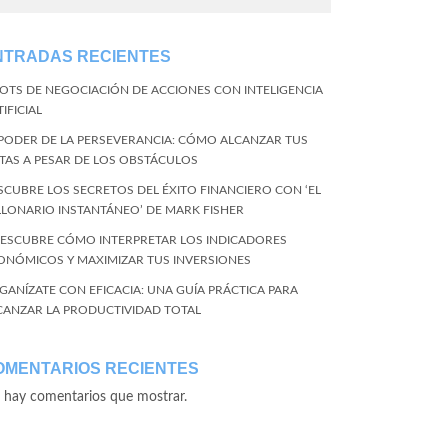
NTRADAS RECIENTES
BOTS DE NEGOCIACIÓN DE ACCIONES CON INTELIGENCIA
IFICIAL
 PODER DE LA PERSEVERANCIA: CÓMO ALCANZAR TUS
TAS A PESAR DE LOS OBSTÁCULOS
SCUBRE LOS SECRETOS DEL ÉXITO FINANCIERO CON ‘EL
LLONARIO INSTANTÁNEO’ DE MARK FISHER
DESCUBRE CÓMO INTERPRETAR LOS INDICADORES
ONÓMICOS Y MAXIMIZAR TUS INVERSIONES
GANÍZATE CON EFICACIA: UNA GUÍA PRÁCTICA PARA
CANZAR LA PRODUCTIVIDAD TOTAL
OMENTARIOS RECIENTES
 hay comentarios que mostrar.