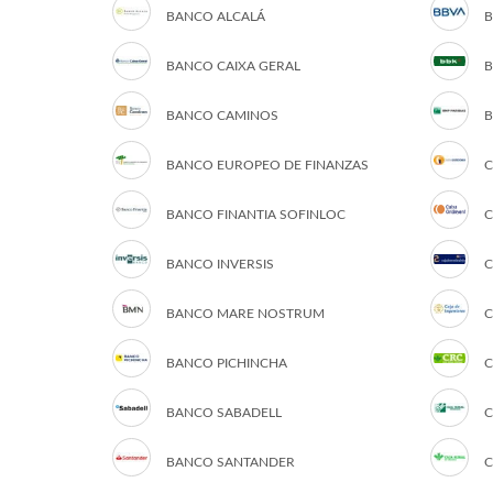
BANCO ALCALÁ
B
BANCO CAIXA GERAL
B
BANCO CAMINOS
B
BANCO EUROPEO DE FINANZAS
C
BANCO FINANTIA SOFINLOC
C
BANCO INVERSIS
C
BANCO MARE NOSTRUM
C
BANCO PICHINCHA
C
BANCO SABADELL
C
BANCO SANTANDER
C