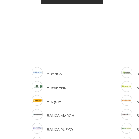
ABANCA
B
ARESBANK
B
ARQUIA
B
BANCA MARCH
B
BANCA PUEYO
B