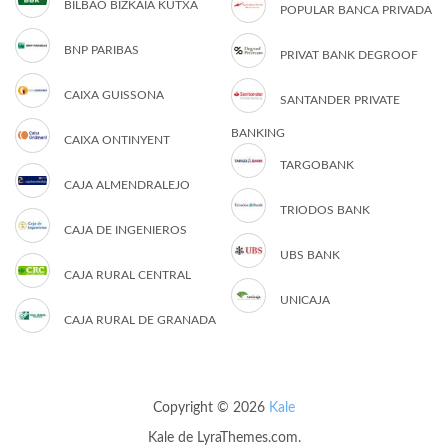
BILBAO BIZKAIA KUTXA
POPULAR BANCA PRIVADA
BNP PARIBAS
PRIVAT BANK DEGROOF
CAIXA GUISSONA
SANTANDER PRIVATE
BANKING
CAIXA ONTINYENT
TARGOBANK
CAJA ALMENDRALEJO
TRIODOS BANK
CAJA DE INGENIEROS
UBS BANK
CAJA RURAL CENTRAL
UNICAJA
CAJA RURAL DE GRANADA
Copyright © 2026
Kale
Kale
de LyraThemes.com.