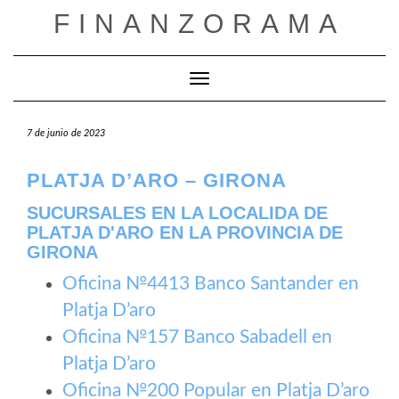
Saltar
FINANZORAMA
al
contenido
Cambiar modo de navegación
7 de junio de 2023
PLATJA D’ARO – GIRONA
SUCURSALES EN LA LOCALIDA DE
PLATJA D'ARO EN LA PROVINCIA DE
GIRONA
Oficina №4413 Banco Santander en
Platja D’aro
Oficina №157 Banco Sabadell en
Platja D’aro
Oficina №200 Popular en Platja D’aro