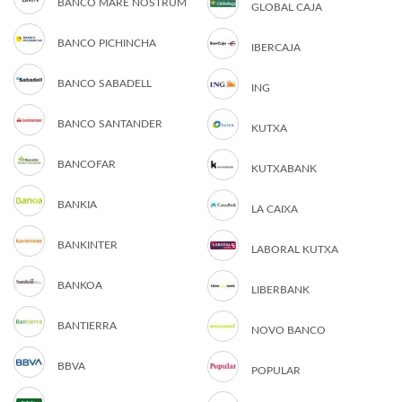
BANCO MARE NOSTRUM
GLOBAL CAJA
BANCO PICHINCHA
IBERCAJA
BANCO SABADELL
ING
BANCO SANTANDER
KUTXA
BANCOFAR
KUTXABANK
BANKIA
LA CAIXA
BANKINTER
LABORAL KUTXA
BANKOA
LIBERBANK
BANTIERRA
NOVO BANCO
BBVA
POPULAR