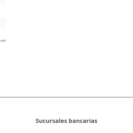
b en
Sucursales bancarias