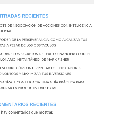
NTRADAS RECIENTES
BOTS DE NEGOCIACIÓN DE ACCIONES CON INTELIGENCIA
IFICIAL
 PODER DE LA PERSEVERANCIA: CÓMO ALCANZAR TUS
TAS A PESAR DE LOS OBSTÁCULOS
SCUBRE LOS SECRETOS DEL ÉXITO FINANCIERO CON ‘EL
LLONARIO INSTANTÁNEO’ DE MARK FISHER
DESCUBRE CÓMO INTERPRETAR LOS INDICADORES
ONÓMICOS Y MAXIMIZAR TUS INVERSIONES
GANÍZATE CON EFICACIA: UNA GUÍA PRÁCTICA PARA
CANZAR LA PRODUCTIVIDAD TOTAL
OMENTARIOS RECIENTES
 hay comentarios que mostrar.