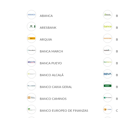
ABANCA
B
ARESBANK
B
ARQUIA
B
BANCA MARCH
B
BANCA PUEYO
B
BANCO ALCALÁ
B
BANCO CAIXA GERAL
B
BANCO CAMINOS
B
BANCO EUROPEO DE FINANZAS
C