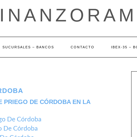
FINANZORAM
SUCURSALES – BANCOS
CONTACTO
IBEX-35 – 
ÓRDOBA
E PRIEGO DE CÓRDOBA EN LA
ego De Córdoba
go De Córdoba