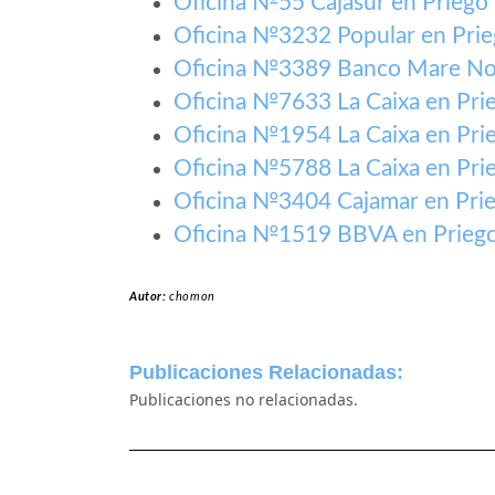
Oficina №55 Cajasur en Prieg
Oficina №3232 Popular en Pri
Oficina №3389 Banco Mare No
Oficina №7633 La Caixa en Pr
Oficina №1954 La Caixa en Pr
Oficina №5788 La Caixa en Pr
Oficina №3404 Cajamar en Pri
Oficina №1519 BBVA en Prieg
Autor:
chomon
Publicaciones Relacionadas:
Publicaciones no relacionadas.