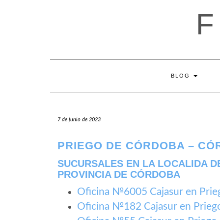
Saltar
al
contenido
BLOG
7 de junio de 2023
PRIEGO DE CÓRDOBA – C
SUCURSALES EN LA LOCALIDA D
PROVINCIA DE CÓRDOBA
Oficina №6005 Cajasur en Pri
Oficina №182 Cajasur en Prie