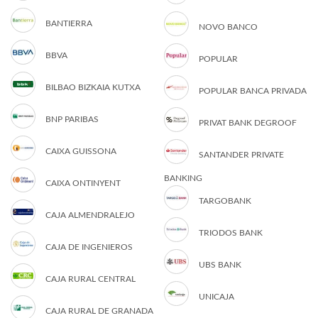
BANTIERRA
NOVO BANCO
BBVA
POPULAR
BILBAO BIZKAIA KUTXA
POPULAR BANCA PRIVADA
BNP PARIBAS
PRIVAT BANK DEGROOF
CAIXA GUISSONA
SANTANDER PRIVATE
BANKING
CAIXA ONTINYENT
TARGOBANK
CAJA ALMENDRALEJO
TRIODOS BANK
CAJA DE INGENIEROS
UBS BANK
CAJA RURAL CENTRAL
UNICAJA
CAJA RURAL DE GRANADA