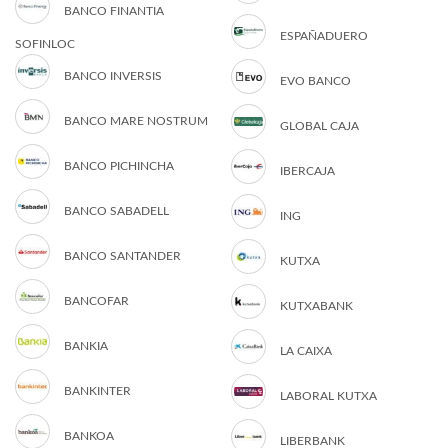
BANCO FINANTIA
ESPAÑADUERO
SOFINLOC
BANCO INVERSIS
EVO BANCO
BANCO MARE NOSTRUM
GLOBAL CAJA
BANCO PICHINCHA
IBERCAJA
BANCO SABADELL
ING
BANCO SANTANDER
KUTXA
BANCOFAR
KUTXABANK
BANKIA
LA CAIXA
BANKINTER
LABORAL KUTXA
BANKOA
LIBERBANK