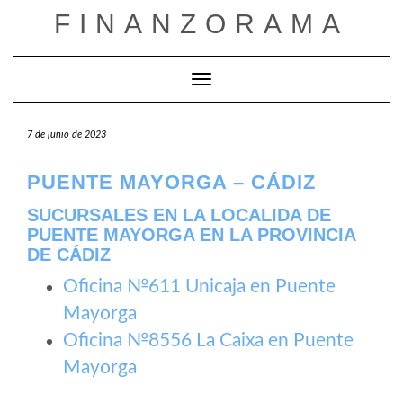
Saltar
FINANZORAMA
al
contenido
Cambiar modo de navegación
7 de junio de 2023
PUENTE MAYORGA – CÁDIZ
SUCURSALES EN LA LOCALIDA DE
PUENTE MAYORGA EN LA PROVINCIA
DE CÁDIZ
Oficina №611 Unicaja en Puente
Mayorga
Oficina №8556 La Caixa en Puente
Mayorga