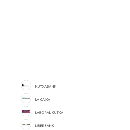
KUTXABANK
LA CAIXA
LABORAL KUTXA
LIBERBANK