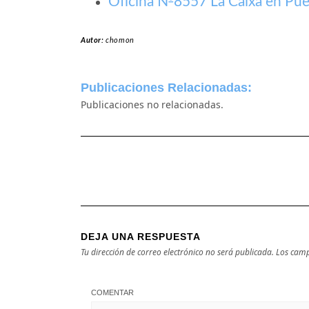
Oficina №8557 La Caixa en Pue
Autor:
chomon
Publicaciones Relacionadas:
Publicaciones no relacionadas.
DEJA UNA RESPUESTA
Tu dirección de correo electrónico no será publicada.
Los camp
COMENTAR