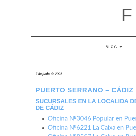
Saltar
al
contenido
BLOG
7 de junio de 2023
PUERTO SERRANO – CÁDIZ
SUCURSALES EN LA LOCALIDA D
DE CÁDIZ
Oficina №3046 Popular en Pue
Oficina №6221 La Caixa en Pue