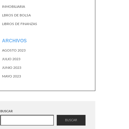
INMOBILIARIA
LBROS DE BOLSA
LIBROS DE FINANZAS
ARCHIVOS
AGOSTO 2023
JULIO 2023
JUNIO 2023
MAYO 2023
BUSCAR
BUSCAR