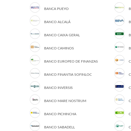
BANCA PUEYO
B
BANCO ALCALÁ
B
BANCO CAIXA GERAL
B
BANCO CAMINOS
B
BANCO EUROPEO DE FINANZAS
C
BANCO FINANTIA SOFINLOC
C
BANCO INVERSIS
C
BANCO MARE NOSTRUM
C
BANCO PICHINCHA
C
BANCO SABADELL
C