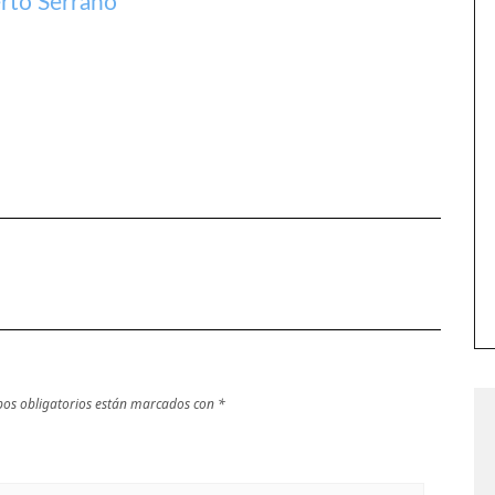
rto Serrano
os obligatorios están marcados con
*