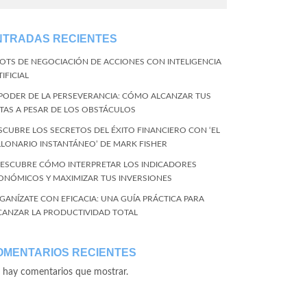
NTRADAS RECIENTES
BOTS DE NEGOCIACIÓN DE ACCIONES CON INTELIGENCIA
IFICIAL
 PODER DE LA PERSEVERANCIA: CÓMO ALCANZAR TUS
TAS A PESAR DE LOS OBSTÁCULOS
SCUBRE LOS SECRETOS DEL ÉXITO FINANCIERO CON ‘EL
LLONARIO INSTANTÁNEO’ DE MARK FISHER
DESCUBRE CÓMO INTERPRETAR LOS INDICADORES
ONÓMICOS Y MAXIMIZAR TUS INVERSIONES
GANÍZATE CON EFICACIA: UNA GUÍA PRÁCTICA PARA
CANZAR LA PRODUCTIVIDAD TOTAL
OMENTARIOS RECIENTES
 hay comentarios que mostrar.