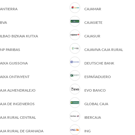
ANTIERRA
CAJAMAR
BVA
CAJASIETE
ILBAO BIZKAIA KUTXA
CAJASUR
NP PARIBAS
CAJAVIVA CAJA RURAL
AIXA GUISSONA
DEUTSCHE BANK
AIXA ONTINYENT
ESPAÑADUERO
AJA ALMENDRALEJO
EVO BANCO
AJA DE INGENIEROS
GLOBAL CAJA
AJA RURAL CENTRAL
IBERCAJA
AJA RURAL DE GRANADA
ING