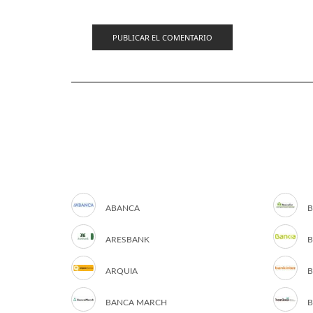
ABANCA
B
ARESBANK
B
ARQUIA
B
BANCA MARCH
B