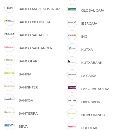
BANCO MARE NOSTRUM
GLOBAL CAJA
BANCO PICHINCHA
IBERCAJA
BANCO SABADELL
ING
BANCO SANTANDER
KUTXA
BANCOFAR
KUTXABANK
BANKIA
LA CAIXA
BANKINTER
LABORAL KUTXA
BANKOA
LIBERBANK
BANTIERRA
NOVO BANCO
BBVA
POPULAR