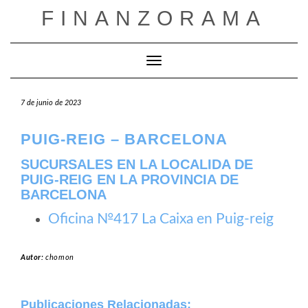
Saltar
FINANZORAMA
al
contenido
Cambiar modo de navegación
7 de junio de 2023
PUIG-REIG – BARCELONA
SUCURSALES EN LA LOCALIDA DE
PUIG-REIG EN LA PROVINCIA DE
BARCELONA
Oficina №417 La Caixa en Puig-reig
Autor:
chomon
Publicaciones Relacionadas: