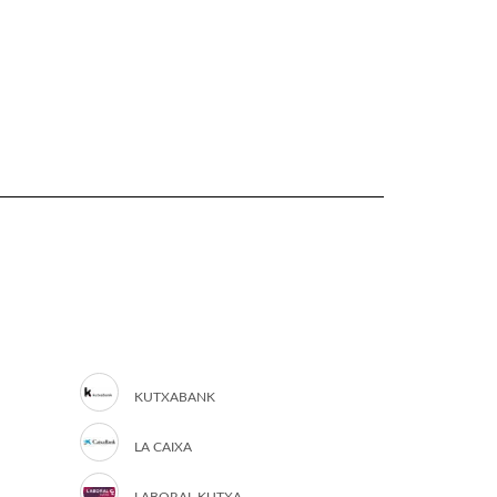
KUTXABANK
LA CAIXA