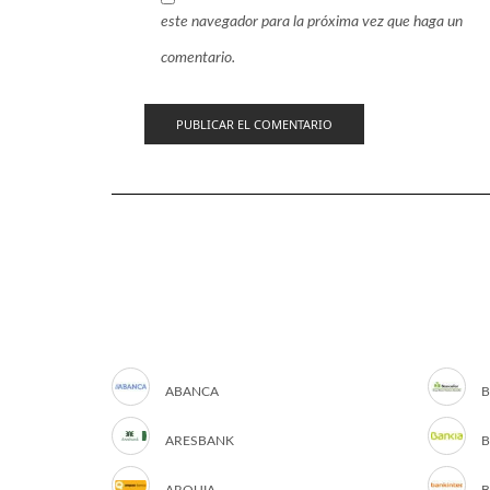
este navegador para la próxima vez que haga un
comentario.
ABANCA
B
ARESBANK
B