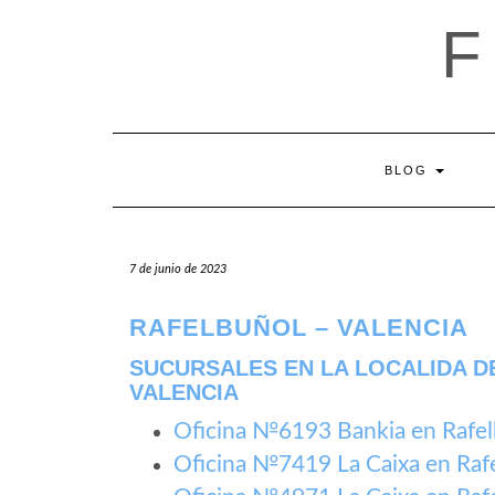
Saltar
al
contenido
BLOG
7 de junio de 2023
RAFELBUÑOL – VALENCIA
SUCURSALES EN LA LOCALIDA D
VALENCIA
Oficina №6193 Bankia en Rafe
Oficina №7419 La Caixa en Raf