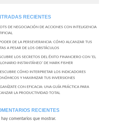
NTRADAS RECIENTES
BOTS DE NEGOCIACIÓN DE ACCIONES CON INTELIGENCIA
IFICIAL
 PODER DE LA PERSEVERANCIA: CÓMO ALCANZAR TUS
TAS A PESAR DE LOS OBSTÁCULOS
SCUBRE LOS SECRETOS DEL ÉXITO FINANCIERO CON ‘EL
LLONARIO INSTANTÁNEO’ DE MARK FISHER
DESCUBRE CÓMO INTERPRETAR LOS INDICADORES
ONÓMICOS Y MAXIMIZAR TUS INVERSIONES
GANÍZATE CON EFICACIA: UNA GUÍA PRÁCTICA PARA
CANZAR LA PRODUCTIVIDAD TOTAL
OMENTARIOS RECIENTES
 hay comentarios que mostrar.