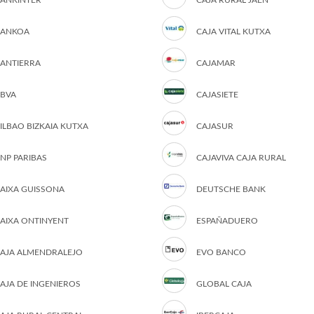
ANKINTER
CAJA RURAL JAÉN
ANKOA
CAJA VITAL KUTXA
ANTIERRA
CAJAMAR
BVA
CAJASIETE
ILBAO BIZKAIA KUTXA
CAJASUR
NP PARIBAS
CAJAVIVA CAJA RURAL
AIXA GUISSONA
DEUTSCHE BANK
AIXA ONTINYENT
ESPAÑADUERO
AJA ALMENDRALEJO
EVO BANCO
AJA DE INGENIEROS
GLOBAL CAJA