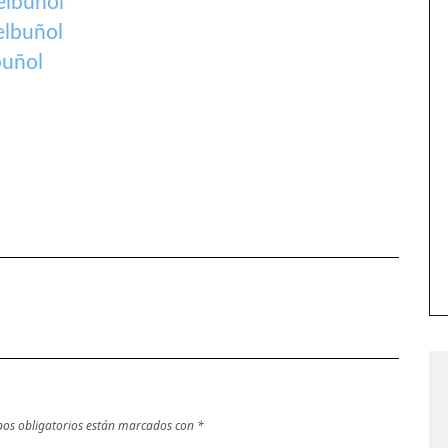
elbuñol
elbuñol
buñol
os obligatorios están marcados con
*