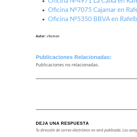
Oficina №4971 La Caixa en Raf
Oficina №7075 Cajamar en Raf
Oficina №5350 BBVA en Rafel
Autor:
chomon
Publicaciones Relacionadas:
Publicaciones no relacionadas.
DEJA UNA RESPUESTA
Tu dirección de correo electrónico no será publicada.
Los camp