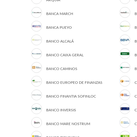
ARQUIA
B
BANCA MARCH
B
BANCA PUEYO
B
BANCO ALCALÁ
B
BANCO CAIXA GERAL
B
BANCO CAMINOS
B
BANCO EUROPEO DE FINANZAS
C
BANCO FINANTIA SOFINLOC
C
BANCO INVERSIS
C
BANCO MARE NOSTRUM
C