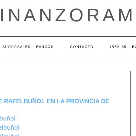
FINANZORAM
SUCURSALES – BANCOS
CONTACTO
IBEX-35 – 
E RAFELBUÑOL EN LA PROVINCIA DE
lbuñol
elbuñol