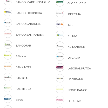
BANCO MARE NOSTRUM
GLOBAL CAJA
BANCO PICHINCHA
IBERCAJA
BANCO SABADELL
ING
BANCO SANTANDER
KUTXA
BANCOFAR
KUTXABANK
BANKIA
LA CAIXA
BANKINTER
LABORAL KUTXA
BANKOA
LIBERBANK
BANTIERRA
NOVO BANCO
BBVA
POPULAR