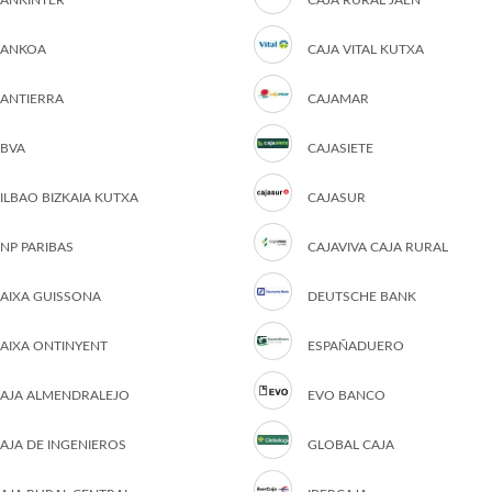
ANKINTER
CAJA RURAL JAÉN
ANKOA
CAJA VITAL KUTXA
ANTIERRA
CAJAMAR
BVA
CAJASIETE
ILBAO BIZKAIA KUTXA
CAJASUR
NP PARIBAS
CAJAVIVA CAJA RURAL
AIXA GUISSONA
DEUTSCHE BANK
AIXA ONTINYENT
ESPAÑADUERO
AJA ALMENDRALEJO
EVO BANCO
AJA DE INGENIEROS
GLOBAL CAJA