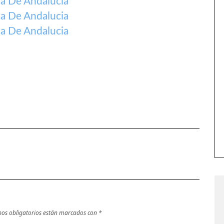
a De Andalucia
a De Andalucia
a De Andalucia
os obligatorios están marcados con
*