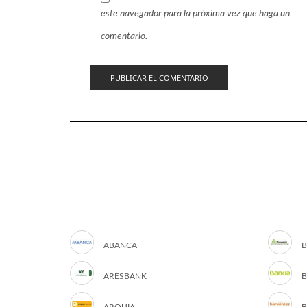
este navegador para la próxima vez que haga un
comentario.
ABANCA
B
ARESBANK
B