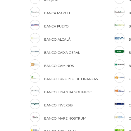
ARQUIA
B
BANCA MARCH
B
BANCA PUEYO
B
BANCO ALCALÁ
B
BANCO CAIXA GERAL
B
BANCO CAMINOS
B
BANCO EUROPEO DE FINANZAS
C
BANCO FINANTIA SOFINLOC
C
BANCO INVERSIS
C
BANCO MARE NOSTRUM
C