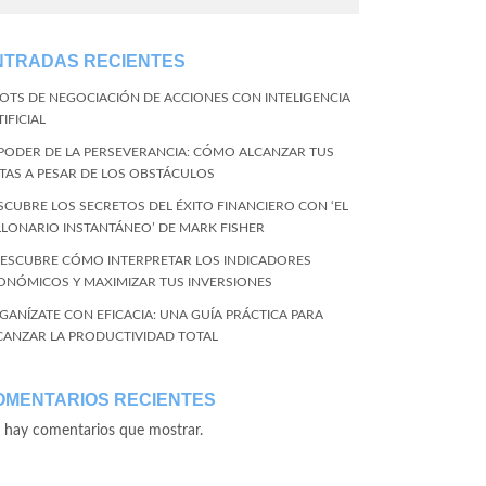
NTRADAS RECIENTES
BOTS DE NEGOCIACIÓN DE ACCIONES CON INTELIGENCIA
IFICIAL
 PODER DE LA PERSEVERANCIA: CÓMO ALCANZAR TUS
TAS A PESAR DE LOS OBSTÁCULOS
SCUBRE LOS SECRETOS DEL ÉXITO FINANCIERO CON ‘EL
LLONARIO INSTANTÁNEO’ DE MARK FISHER
DESCUBRE CÓMO INTERPRETAR LOS INDICADORES
ONÓMICOS Y MAXIMIZAR TUS INVERSIONES
GANÍZATE CON EFICACIA: UNA GUÍA PRÁCTICA PARA
CANZAR LA PRODUCTIVIDAD TOTAL
OMENTARIOS RECIENTES
 hay comentarios que mostrar.