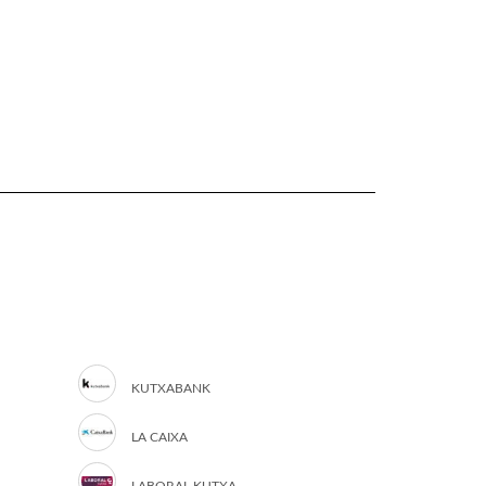
KUTXABANK
LA CAIXA