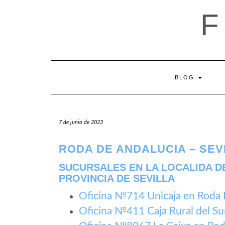
Saltar
al
contenido
BLOG
7 de junio de 2023
RODA DE ANDALUCIA – SEV
SUCURSALES EN LA LOCALIDA D
PROVINCIA DE SEVILLA
Oficina №714 Unicaja en Roda 
Oficina №411 Caja Rural del Su