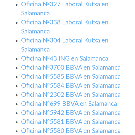
Oficina №327 Laboral Kutxa en
Salamanca
Oficina №338 Laboral Kutxa en
Salamanca
Oficina №304 Laboral Kutxa en
Salamanca
Oficina №43 ING en Salamanca
Oficina №3700 BBVA en Salamanca
Oficina №5585 BBVA en Salamanca
Oficina №5584 BBVA en Salamanca
Oficina №2302 BBVA en Salamanca
Oficina №699 BBVA en Salamanca
Oficina №5942 BBVA en Salamanca
Oficina №5581 BBVA en Salamanca
Oficina №5580 BBVA en Salamanca