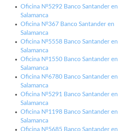
Oficina №5292 Banco Santander en
Salamanca
Oficina №367 Banco Santander en
Salamanca
Oficina №5558 Banco Santander en
Salamanca
Oficina №1550 Banco Santander en
Salamanca
Oficina №6780 Banco Santander en
Salamanca
Oficina №5291 Banco Santander en
Salamanca
Oficina №1198 Banco Santander en
Salamanca
Oficina №5685 Banco Santander en