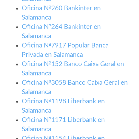
Oficina №260 Bankinter en
Salamanca
Oficina №264 Bankinter en
Salamanca
Oficina №7917 Popular Banca
Privada en Salamanca
Oficina №152 Banco Caixa Geral en
Salamanca
Oficina №3058 Banco Caixa Geral en
Salamanca
Oficina №1198 Liberbank en
Salamanca
Oficina №1171 Liberbank en
Salamanca
Oficina №1154 Liberbank en