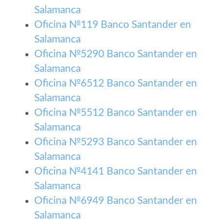
Salamanca
Oficina №119 Banco Santander en
Salamanca
Oficina №5290 Banco Santander en
Salamanca
Oficina №6512 Banco Santander en
Salamanca
Oficina №5512 Banco Santander en
Salamanca
Oficina №5293 Banco Santander en
Salamanca
Oficina №4141 Banco Santander en
Salamanca
Oficina №6949 Banco Santander en
Salamanca