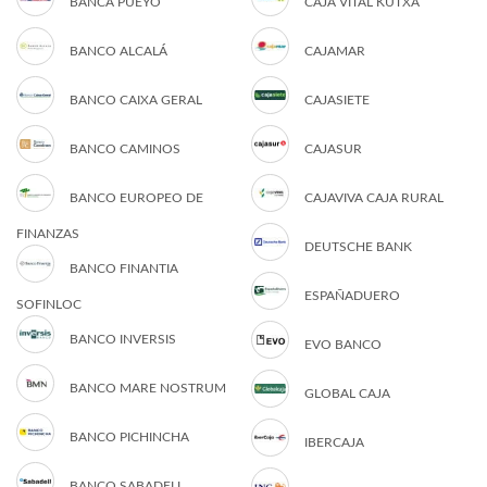
BANCA PUEYO
CAJA VITAL KUTXA
BANCO ALCALÁ
CAJAMAR
BANCO CAIXA GERAL
CAJASIETE
BANCO CAMINOS
CAJASUR
BANCO EUROPEO DE
CAJAVIVA CAJA RURAL
FINANZAS
DEUTSCHE BANK
BANCO FINANTIA
ESPAÑADUERO
SOFINLOC
BANCO INVERSIS
EVO BANCO
BANCO MARE NOSTRUM
GLOBAL CAJA
BANCO PICHINCHA
IBERCAJA
BANCO SABADELL