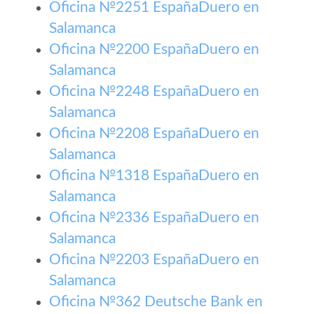
Oficina №2251 EspañaDuero en
Salamanca
Oficina №2200 EspañaDuero en
Salamanca
Oficina №2248 EspañaDuero en
Salamanca
Oficina №2208 EspañaDuero en
Salamanca
Oficina №1318 EspañaDuero en
Salamanca
Oficina №2336 EspañaDuero en
Salamanca
Oficina №2203 EspañaDuero en
Salamanca
Oficina №362 Deutsche Bank en