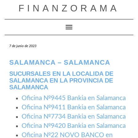
Saltar
FINANZORAMA
al
contenido
Cambiar modo de navegación
7 de junio de 2023
SALAMANCA – SALAMANCA
SUCURSALES EN LA LOCALIDA DE
SALAMANCA EN LA PROVINCIA DE
SALAMANCA
Oficina №9445 Bankia en Salamanca
Oficina №9411 Bankia en Salamanca
Oficina №7734 Bankia en Salamanca
Oficina №9420 Bankia en Salamanca
Oficina №22 NOVO BANCO en