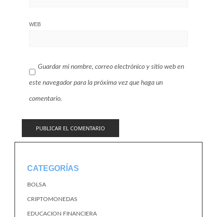
WEB
Guardar mi nombre, correo electrónico y sitio web en
este navegador para la próxima vez que haga un
comentario.
CATEGORÍAS
BOLSA
CRIPTOMONEDAS
EDUCACION FINANCIERA