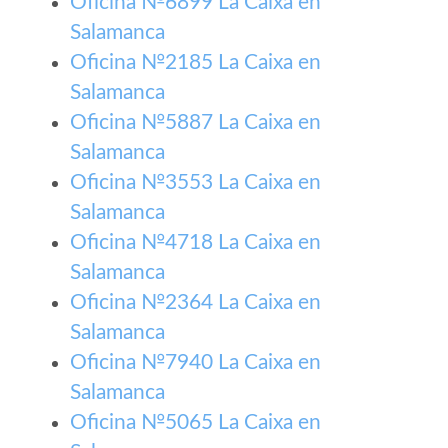
Oficina №6899 La Caixa en
Salamanca
Oficina №2185 La Caixa en
Salamanca
Oficina №5887 La Caixa en
Salamanca
Oficina №3553 La Caixa en
Salamanca
Oficina №4718 La Caixa en
Salamanca
Oficina №2364 La Caixa en
Salamanca
Oficina №7940 La Caixa en
Salamanca
Oficina №5065 La Caixa en