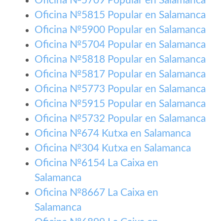
Oficina №5709 Popular en Salamanca
Oficina №5815 Popular en Salamanca
Oficina №5900 Popular en Salamanca
Oficina №5704 Popular en Salamanca
Oficina №5818 Popular en Salamanca
Oficina №5817 Popular en Salamanca
Oficina №5773 Popular en Salamanca
Oficina №5915 Popular en Salamanca
Oficina №5732 Popular en Salamanca
Oficina №674 Kutxa en Salamanca
Oficina №304 Kutxa en Salamanca
Oficina №6154 La Caixa en
Salamanca
Oficina №8667 La Caixa en
Salamanca