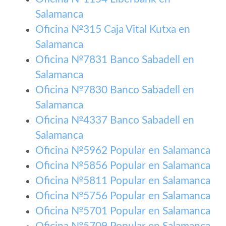
Salamanca
Oficina №315 Caja Vital Kutxa en
Salamanca
Oficina №7831 Banco Sabadell en
Salamanca
Oficina №7830 Banco Sabadell en
Salamanca
Oficina №4337 Banco Sabadell en
Salamanca
Oficina №5962 Popular en Salamanca
Oficina №5856 Popular en Salamanca
Oficina №5811 Popular en Salamanca
Oficina №5756 Popular en Salamanca
Oficina №5701 Popular en Salamanca