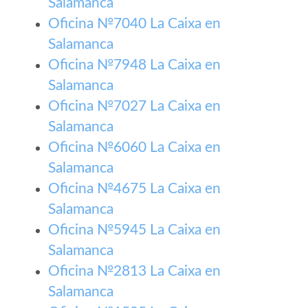
Salamanca
Oficina №7040 La Caixa en
Salamanca
Oficina №7948 La Caixa en
Salamanca
Oficina №7027 La Caixa en
Salamanca
Oficina №6060 La Caixa en
Salamanca
Oficina №4675 La Caixa en
Salamanca
Oficina №5945 La Caixa en
Salamanca
Oficina №2813 La Caixa en
Salamanca