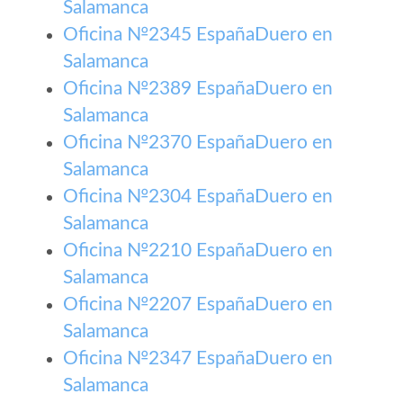
Salamanca
Oficina №2345 EspañaDuero en
Salamanca
Oficina №2389 EspañaDuero en
Salamanca
Oficina №2370 EspañaDuero en
Salamanca
Oficina №2304 EspañaDuero en
Salamanca
Oficina №2210 EspañaDuero en
Salamanca
Oficina №2207 EspañaDuero en
Salamanca
Oficina №2347 EspañaDuero en
Salamanca