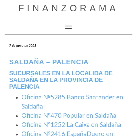
Saltar
FINANZORAMA
al
contenido
Cambiar modo de navegación
7 de junio de 2023
SALDAÑA – PALENCIA
SUCURSALES EN LA LOCALIDA DE
SALDAÑA EN LA PROVINCIA DE
PALENCIA
Oficina №5285 Banco Santander en
Saldaña
Oficina №470 Popular en Saldaña
Oficina №1252 La Caixa en Saldaña
Oficina №2416 EspañaDuero en