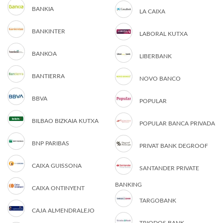
BANKIA
LA CAIXA
BANKINTER
LABORAL KUTXA
BANKOA
LIBERBANK
BANTIERRA
NOVO BANCO
BBVA
POPULAR
BILBAO BIZKAIA KUTXA
POPULAR BANCA PRIVADA
BNP PARIBAS
PRIVAT BANK DEGROOF
CAIXA GUISSONA
SANTANDER PRIVATE
BANKING
CAIXA ONTINYENT
TARGOBANK
CAJA ALMENDRALEJO