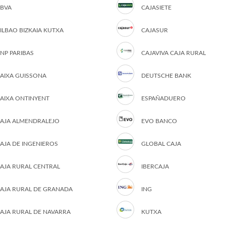
BVA
CAJASIETE
ILBAO BIZKAIA KUTXA
CAJASUR
NP PARIBAS
CAJAVIVA CAJA RURAL
AIXA GUISSONA
DEUTSCHE BANK
AIXA ONTINYENT
ESPAÑADUERO
AJA ALMENDRALEJO
EVO BANCO
AJA DE INGENIEROS
GLOBAL CAJA
AJA RURAL CENTRAL
IBERCAJA
AJA RURAL DE GRANADA
ING
AJA RURAL DE NAVARRA
KUTXA