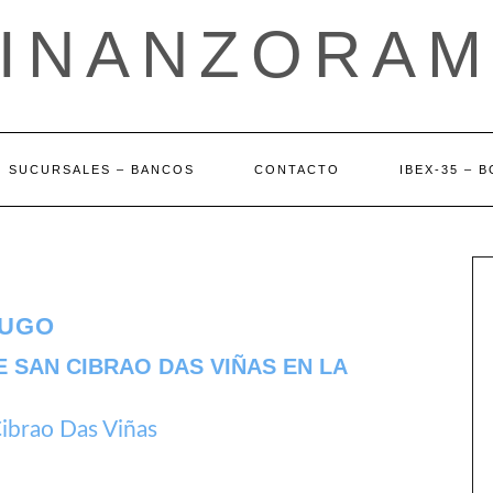
FINANZORAM
SUCURSALES – BANCOS
CONTACTO
IBEX-35 – 
LUGO
 SAN CIBRAO DAS VIÑAS EN LA
brao Das Viñas