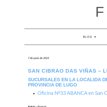
Saltar
al
contenido
BLOG
7 de junio de 2023
SAN CIBRAO DAS VIÑAS – 
SUCURSALES EN LA LOCALIDA DE
PROVINCIA DE LUGO
Oficina №33 ABANCA en San Ci
Autor:
chomon