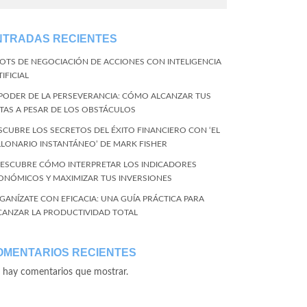
NTRADAS RECIENTES
BOTS DE NEGOCIACIÓN DE ACCIONES CON INTELIGENCIA
IFICIAL
 PODER DE LA PERSEVERANCIA: CÓMO ALCANZAR TUS
TAS A PESAR DE LOS OBSTÁCULOS
SCUBRE LOS SECRETOS DEL ÉXITO FINANCIERO CON ‘EL
LLONARIO INSTANTÁNEO’ DE MARK FISHER
DESCUBRE CÓMO INTERPRETAR LOS INDICADORES
ONÓMICOS Y MAXIMIZAR TUS INVERSIONES
GANÍZATE CON EFICACIA: UNA GUÍA PRÁCTICA PARA
CANZAR LA PRODUCTIVIDAD TOTAL
OMENTARIOS RECIENTES
 hay comentarios que mostrar.