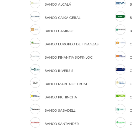
BANCO ALCALÁ
B
BANCO CAIXA GERAL
B
BANCO CAMINOS
B
BANCO EUROPEO DE FINANZAS
C
BANCO FINANTIA SOFINLOC
C
BANCO INVERSIS
C
BANCO MARE NOSTRUM
C
BANCO PICHINCHA
C
BANCO SABADELL
C
BANCO SANTANDER
C