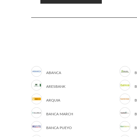
ABANCA
B
ARESBANK
B
ARQUIA
B
BANCA MARCH
B
BANCA PUEYO
B